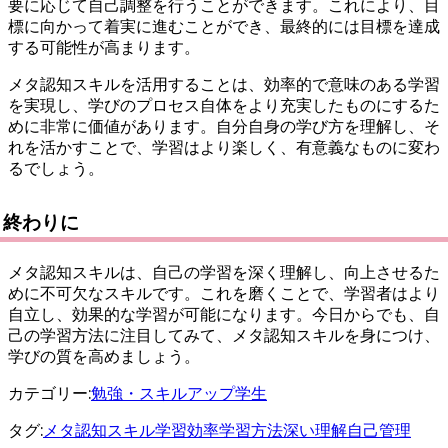
要に応じて自己調整を行うことができます。これにより、目
標に向かって着実に進むことができ、最終的には目標を達成
する可能性が高まります。
メタ認知スキルを活用することは、効率的で意味のある学習
を実現し、学びのプロセス自体をより充実したものにするた
めに非常に価値があります。自分自身の学び方を理解し、そ
れを活かすことで、学習はより楽しく、有意義なものに変わ
るでしょう。
終わりに
メタ認知スキルは、自己の学習を深く理解し、向上させるた
めに不可欠なスキルです。これを磨くことで、学習者はより
自立し、効果的な学習が可能になります。今日からでも、自
己の学習方法に注目してみて、メタ認知スキルを身につけ、
学びの質を高めましょう。
カテゴリー:
勉強・スキルアップ
学生
タグ:
メタ認知スキル
学習効率
学習方法
深い理解
自己管理