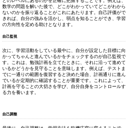
どのレベルにあるのかを正確に把握することです。例えば、
数学の問題を解いた後で、どこがわかっていてどこがわから
ないのかを振り返ることがこれにあたります。自己評価がで
きれば、自分の強みを活かし、弱点を知ることができ、学習
の方向性を定める助けとなります。
自己監視
次に、学習活動をしている最中に、自分が設定した目標に向
かってちゃんと進んでいるかをチェックするのが自己監視で
す。これは、勉強計画を立てたときに、それに沿って進めて
いるかどうかを見守ることを意味します。例えば、テストま
でに一通りの範囲を復習すると決めた場合、計画通りに進ん
でいるか定期的に確認することが重要です。これによって、
計画を守ることの大切さを学び、自分自身をコントロールす
る力を養います。
自己調整
最後に、自己調整は、学習方法を臨機応変に変えることで、