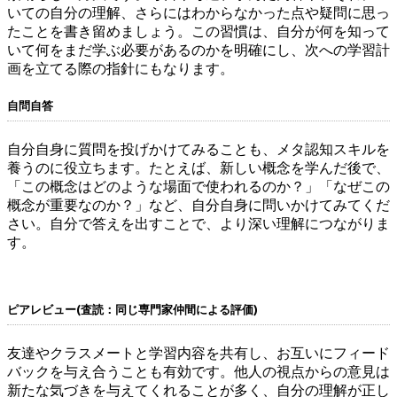
いての自分の理解、さらにはわからなかった点や疑問に思っ
たことを書き留めましょう。この習慣は、自分が何を知って
いて何をまだ学ぶ必要があるのかを明確にし、次への学習計
画を立てる際の指針にもなります。
自問自答
自分自身に質問を投げかけてみることも、メタ認知スキルを
養うのに役立ちます。たとえば、新しい概念を学んだ後で、
「この概念はどのような場面で使われるのか？」「なぜこの
概念が重要なのか？」など、自分自身に問いかけてみてくだ
さい。自分で答えを出すことで、より深い理解につながりま
す。
ピアレビュー(査読：同じ専門家仲間による評価)
友達やクラスメートと学習内容を共有し、お互いにフィード
バックを与え合うことも有効です。他人の視点からの意見は
新たな気づきを与えてくれることが多く、自分の理解が正し