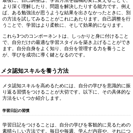
より深く理解したり、問題を解決したりする能力です。例え
ば、ある勉強法が思うような結果を出さなかったときに、別
の方法を試してみることがこれにあたります。自己調整を行
うことで、学習はより柔軟に、そして効果的になります。
これら3つのコンポーネントは、しっかりと身に付けること
で、自分だけの最適な学習スタイルを築き上げることができ
ます。自分自身をよく知り、自分を管理する力を養うこと
が、学びを成功に導く鍵となるのです。
メタ認知スキルを養う方法
メタ認知スキルを高めるためには、自分の学びを意識的に振
り返る習慣をつけることが大切です。以下に、その具体的な
方法をいくつか紹介します。
学習日記の習慣
学習日記をつけることは、自分の学びを客観的に見るための
素晴らしい方法です。毎日や毎週、学んだ内容や、それにつ