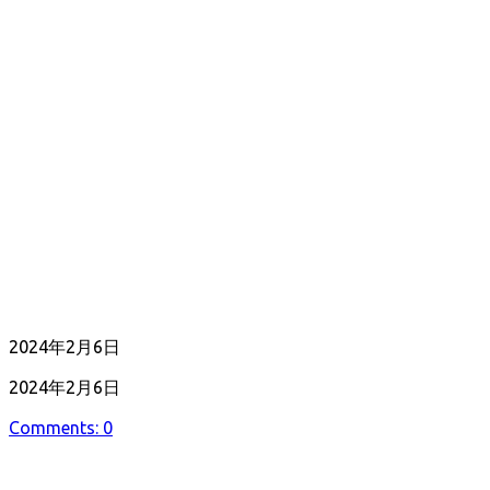
公
2024年2月6日
開
最
2024年2月6日
日
終
Comments: 0
更
新
日