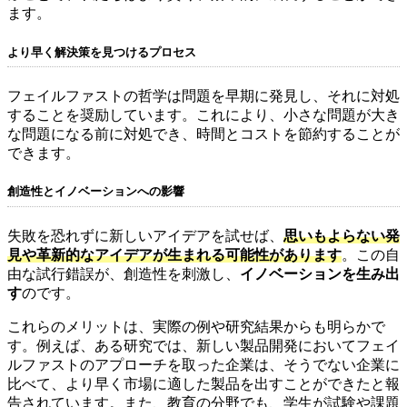
ます。
より早く解決策を見つけるプロセス
フェイルファストの哲学は問題を早期に発見し、それに対処
することを奨励しています。これにより、小さな問題が大き
な問題になる前に対処でき、時間とコストを節約することが
できます。
創造性とイノベーションへの影響
失敗を恐れずに新しいアイデアを試せば、
思いもよらない発
見や革新的なアイデアが生まれる可能性があります
。この自
由な試行錯誤が、創造性を刺激し、
イノベーションを生み出
す
のです。
これらのメリットは、実際の例や研究結果からも明らかで
す。例えば、ある研究では、新しい製品開発においてフェイ
ルファストのアプローチを取った企業は、そうでない企業に
比べて、より早く市場に適した製品を出すことができたと報
告されています。また、教育の分野でも、学生が試験や課題