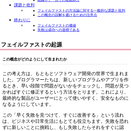
課題と批判
フェイルファストの方法論に対する一般的な課題と批判
この概念の誤解を避けるための注意点
終わりに
フェイルファストの価値
失敗は成功への道標である
フェイルファストの起源
この概念がどのようにして生まれたか
この考え方は、もともとソフトウェア開発の世界で生まれま
した。プログラマーたちは、新しいプログラムやアプリを作
るとき、早い段階で問題がないかをチェックし、問題が見つ
かればすぐに修正するという方法をとります。これにより、
最終的な製品がユーザーにとって使いやすく、安全なものに
なるようにしています。
この「早く失敗を見つけて、すぐに改善する」という流れ
は、ビジネスや日常生活にもとても役立ちます。失敗を恐れ
ずに新しいことに挑戦し、もし失敗したらそれをすぐに認