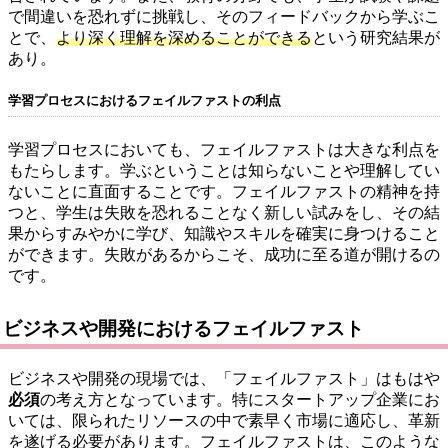
で間違いを恐れずに挑戦し、そのフィードバックから学ぶこ
とで、
より深く理解を深めることができる
という研究結果が
あり。
学習プロセスにおけるフェイルファストの利点
学習プロセスにおいても、フェイルファストは大きな利点を
もたらします。学ぶということは知らないことや理解してい
ないことに直面することです。フェイルファストの精神を持
つと、学生は失敗を恐れることなく新しい試みをし、その結
果からすみやかに学び、知識やスキルを確実に身つけること
ができます。失敗があるからこそ、成功に至る道が開けるの
です。
ビジネスや開発におけるフェイルファスト
ビジネスや開発の現場では、「フェイルファスト」はもはや
必須
の考え方となっています。特にスタートアップ企業にお
いては、限られたリソースの中で素早く市場に適応し、革新
を遂げる必要があります。フェイルファストは、このような