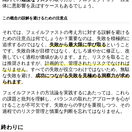
体に悪影響を及ぼすケースもあるでしょう。
この概念の誤解を避けるための注意点
それでは、フェイルファストの考え方に対する誤解を避ける
ための注意点は何でしょうか？重要なのは、失敗を積極的に
追求するのではなく、
失敗から最大限に学び取る
ということ
です。失敗自体が目標ではなく、むしろ速やかに修正し、改
善していく過程が価値があります。また、リスクを取ること
は推奨されますが、
計画的で、管理されたリスクでなければ
なりません
。すべての失敗が役立つわけではないため、無駄
な失敗を避け、
成功につながる失敗を見極める洞察力が求め
られます
。
フェイルファストの方法論を実践するにあたっては、これら
の課題と批判を理解し、バランスの取れたアプローチを心が
けることが不可欠です。失敗からの学びを重視しつつ、その
過程でのリスク管理と慎重な判断を忘れてはなりません。
終わりに