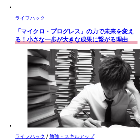
ライフハック
「マイクロ・プログレス」の力で未来を変え
る！小さな一歩が大きな成果に繋がる理由
ライフハック
/
勉強・スキルアップ