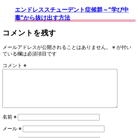
エンドレススチューデント症候群～”学び中
毒”から抜け出す方法
コメントを残す
メールアドレスが公開されることはありません。
※
が付い
ている欄は必須項目です
コメント
※
名前
※
メール
※