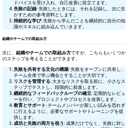
ドバイスを受け入れ、自己改善に役立てます。
失敗の記録
: 失敗したときには、それを記録し、次に生
かすための参考資料とします。
持続的な学び
: 失敗から学んだことを継続的に自分の知
識やスキルに組み込んでいきます。
組織やチームでの取組み方
次に、
組織やチームでの取組み方
ですが、こちらもいくつか
のステップを考えることができます。
失敗を共有する文化の構築
: 失敗をオープンに共有し、
チーム全体で学ぶ機会とすることが大切です。
リスクを管理する
: 大きなリスクを取る前に、小さなス
テップでテストし、段階的に前進します。
継続的なフィードバックループの確立
: 定期的なレビュ
ーを行い、プロジェクトやプロセスを改善します。
教育とサポート
: チームメンバーが新しい試みを恐れず
に行えるように、必要なサポートやトレーニングを提
供します。
成功と失敗の両方を祝う
: 成果だけでなく、失敗に対し