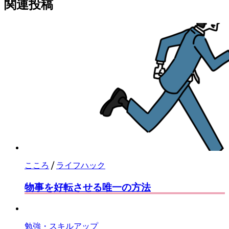
に
購
関連投稿
保
読
存
こころ
/
ライフハック
物事を好転させる唯一の方法
勉強・スキルアップ