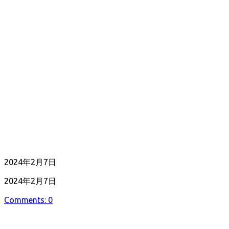
公
2024年2月7日
開
最
2024年2月7日
日
終
Comments: 0
更
新
日