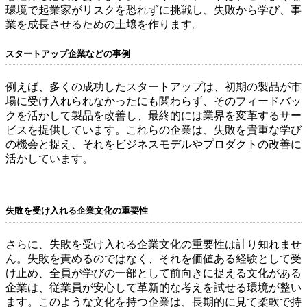
環境で起業家がリスクを恐れずに挑戦し、失敗から学び、事
業を成長させるための土壌を作ります。
スタートアップ企業などの事例
例えば、多くの成功したスタートアップは、初期の製品が市
場に受け入れられなかったにも関わらず、そのフィードバッ
クを活かして製品を改善し、最終的には業界を変革するサー
ビスを提供しています。これらの企業は、失敗を貴重な学び
の機会と捉え、それをビジネスモデルやプロダクトの改善に
活かしています。
失敗を受け入れる企業文化の重要性
さらに、失敗を受け入れる企業文化の重要性は計り知れませ
ん。失敗を責めるのではなく、それを価値ある経験として受
け止め、全員が学びの一部として前向きに捉える文化がある
企業は、従業員が安心して革新的な考えを試せる環境が整い
ます。このような文化を持つ企業は、長期的に見て柔軟で持