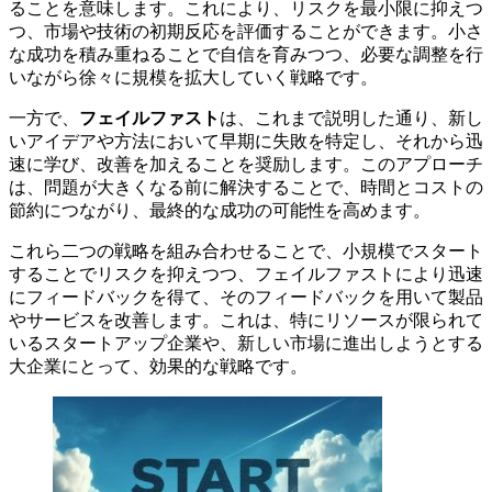
ることを意味します。これにより、リスクを最小限に抑えつ
つ、市場や技術の初期反応を評価することができます。小さ
な成功を積み重ねることで自信を育みつつ、必要な調整を行
いながら徐々に規模を拡大していく戦略です。
一方で、
フェイルファスト
は、これまで説明した通り、新し
いアイデアや方法において早期に失敗を特定し、それから迅
速に学び、改善を加えることを奨励します。このアプローチ
は、問題が大きくなる前に解決することで、時間とコストの
節約につながり、最終的な成功の可能性を高めます。
これら二つの戦略を組み合わせることで、小規模でスタート
することでリスクを抑えつつ、フェイルファストにより迅速
にフィードバックを得て、そのフィードバックを用いて製品
やサービスを改善します。これは、特にリソースが限られて
いるスタートアップ企業や、新しい市場に進出しようとする
大企業にとって、効果的な戦略です。