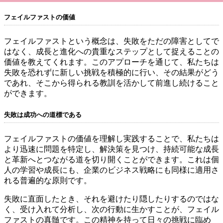
フェイルファストの価値
フェイルファストという概念は、失敗をただの障害としてで
はなく、成長と進化への貴重なステップとして捉えることの
価値を教えてくれます。このアプローチを通じて、私たちは
失敗を恐れずに新しい挑戦を積極的に行い、その結果がどう
であれ、そこから得られる教訓を活かして前進し続けること
ができます。
失敗は成功への道標である
フェイルファストの価値を理解し実践することで、私たちは
より迅速に問題を特定し、解決策を見つけ、持続可能な成長
と革新へとつながる道を切り開くことができます。これは個
人の学習や成長にも、企業のビジネス戦略にも同様に適用さ
れる普遍的な原則です。
失敗に直面したとき、それを避けたり隠したりするのではな
く、受け入れて分析し、次の行動に生かすことが、フェイル
ファストの真髄です。この精神を持って日々の挑戦に臨め