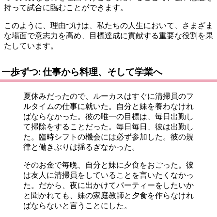
持って試合に臨むことができます。
このように、理由づけは、私たちの人生において、さまざま
な場面で意志力を高め、目標達成に貢献する重要な役割を果
たしています。
一歩ずつ: 仕事から料理、そして学業へ
夏休みだったので、ルーカスはすぐに清掃員のフ
ルタイムの仕事に就いた。自分と妹を養わなけれ
ばならなかった。彼の唯一の目標は、毎日出勤し
て掃除をすることだった。毎日毎日、彼は出勤し
た。臨時シフトの機会には必ず参加した。彼の規
律と働きぶりは揺るぎなかった。
そのお金で毎晩、自分と妹に夕食をおごった。彼
は友人に清掃員をしていることを言いたくなかっ
た。だから、夜に出かけてパーティーをしたいか
と聞かれても、妹の家庭教師と夕食を作らなけれ
ばならないと言うことにした。