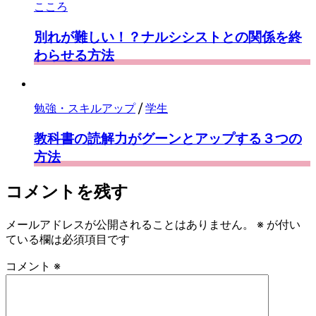
こころ
別れが難しい！？ナルシシストとの関係を終
わらせる方法
勉強・スキルアップ
/
学生
教科書の読解力がグーンとアップする３つの
方法
コメントを残す
メールアドレスが公開されることはありません。
※
が付い
ている欄は必須項目です
コメント
※