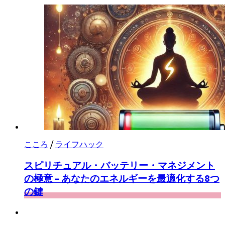
こころ
/
ライフハック
スピリチュアル・バッテリー・マネジメント
の極意 – あなたのエネルギーを最適化する8つ
の鍵