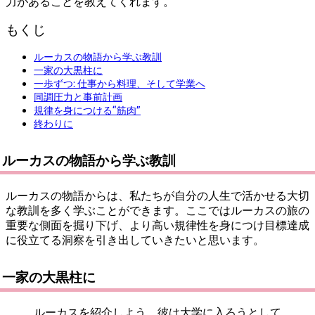
力があることを教えてくれます。
もくじ
ルーカスの物語から学ぶ教訓
一家の大黒柱に
一歩ずつ: 仕事から料理、そして学業へ
同調圧力と事前計画
規律を身につける“筋肉”
終わりに
ルーカスの物語から学ぶ教訓
ルーカスの物語からは、私たちが自分の人生で活かせる大切
な教訓を多く学ぶことができます。ここではルーカスの旅の
重要な側面を掘り下げ、より高い規律性を身につけ目標達成
に役立てる洞察を引き出していきたいと思います。
一家の大黒柱に
ルーカスを紹介しよう。彼は大学に入ろうとして