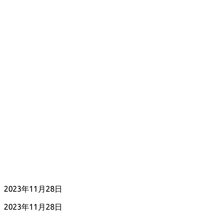
公
2023年11月28日
開
最
2023年11月28日
日
終