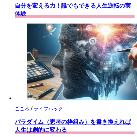
自分を変える力！誰でもできる人生逆転の実
体験
こころ
/
ライフハック
パラダイム（思考の枠組み）を書き換えれば
人生は劇的に変わる