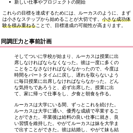
新しい仕事やプロジェクトの開始
これらの目標を達成するためには、ルーカスのように、まず
は小さなステップから始めることが大切です。
小さな成功体
験を積み重ねる
ことで、目標達成の可能性が高まります。
同調圧力と事前計画
そしてついに学校が始まり、ルーカスは授業に出
席しなければならなくなった。彼は一度に多くの
ことをこなさなければならなかったので、今度は
時間をパートタイムに戻し、遅れを取らないよう
に毎日授業に出席しなければならなかった。どん
な気持ちであろうと、必ず出席した。授業に出
て、家に帰って仕事をし、夕食と朝食を作る。
ルーカスは大学にいる間、ずっとこれを続けた。
ルーカスは大学に通い、優秀な成績で卒業するこ
とができた。卒業後は給料の良い仕事に就き、良
い習慣を維持した。やがてルーカスは妹を大学ま
で出すことができた。彼は結婚し、やがて妹も結