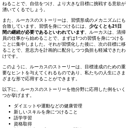
ねることで、自信をつけ、より大きな目標に挑戦する意欲が
湧いてくるでしょう。
また、ルーカスのストーリーは、習慣形成のメカニズムにも
合致しています。習慣を身につけるには、
少なくとも21日
間の継続が必要であるといわれています
。ルーカスは、清掃
員の仕事から始めることで、まずは1つの習慣を身につける
ことに集中しました。それが習慣化した後に、次の目標に移
ることで、意志力を計画的に配分しつつ負担も軽減できたわ
けです。
このように、ルーカスのストーリーは、目標達成のための重
要なヒントを与えてくれるものであり、私たちの人生にさま
ざまな形で応用することができます。
以下に、ルーカスのストーリーを他分野に応用した例をいく
つか挙げます。
ダイエットや運動などの健康管理
新しいスキルを身につけること
語学学習
資格取得