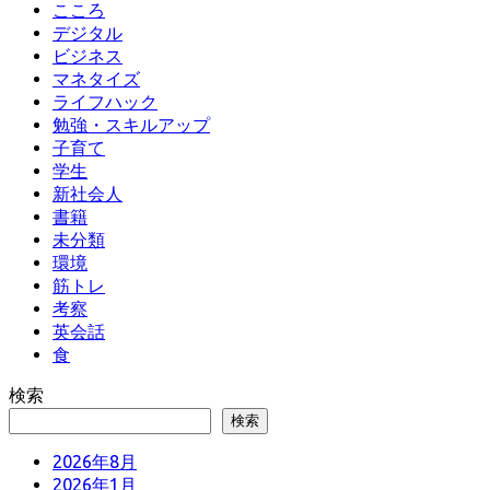
こころ
デジタル
ビジネス
マネタイズ
ライフハック
勉強・スキルアップ
子育て
学生
新社会人
書籍
未分類
環境
筋トレ
考察
英会話
食
検索
検索
2026年8月
2026年1月