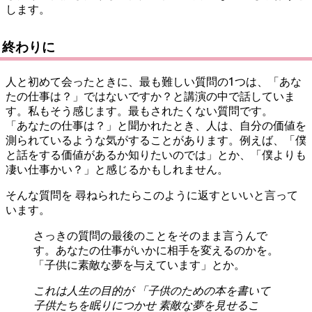
します。
終わりに
人と初めて会ったときに、最も難しい質問の1つは、「あな
たの仕事は？」ではないですか？と講演の中で話していま
す。私もそう感じます。最もされたくない質問です。
「あなたの仕事は？」と聞かれたとき、人は、自分の価値を
測られているような気がすることがあります。例えば、「僕
と話をする価値があるか知りたいのでは」とか、「僕よりも
凄い仕事かい？」と感じるかもしれません。
そんな質問を 尋ねられたらこのように返すといいと言って
います。
さっきの質問の最後のことをそのまま言うんで
す。あなたの仕事がいかに相手を変えるのかを。
「子供に素敵な夢を与えています」とか。
これは人生の目的が 「子供のための本を書いて
子供たちを眠りにつかせ 素敵な夢を見せるこ