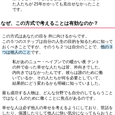
た人たちが 25年かかっても見出せなかったこと
です。
なぜ、この方式で考えることは有効なのか？
この方式はあなたの目を 外に向けるからです。
この５つのステップは自分の人生の目的を知るために知って
おくべきことですが、そのうち２つは自分のことで、
他の３
つは他人のこと
です。
私があのニュー・ヘイブンでの暖かい夜 テント
の外で会った幸せな人たちは皆、外向きでした。
内向きではなかったんです。彼らは誰のために働
いているか、その人たちが何を必要としていて、
結果的にどう変わるかも明確に知っていました。
最も成功する人物は、どんな分野でも自分のしてもらうこと
ではなく 人のために働くことに焦点があるのです。
幸せな人は必ず他人の幸せを考えるようにしており、世話を
したり、保護したりして他人に快い気分になってもらおうと