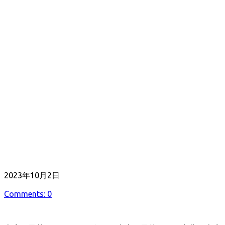
公
2023年10月2日
開
Comments: 0
日