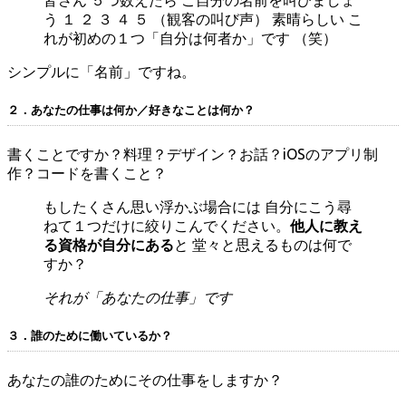
皆さん ５つ数えたら ご自分の名前を叫びましょ
う １ ２ ３ ４ ５ （観客の叫び声） 素晴らしい こ
れが初めの１つ「自分は何者か」です （笑）
シンプルに「名前」ですね。
２．あなたの仕事は何か／好きなことは何か？
書くことですか？料理？デザイン？お話？iOSのアプリ制
作？コードを書くこと？
もしたくさん思い浮かぶ場合には 自分にこう尋
ねて１つだけに絞りこんでください。
他人に教え
る資格が自分にある
と 堂々と思えるものは何で
すか？
それが「あなたの仕事」です
３．誰のために働いているか？
あなたの誰のためにその仕事をしますか？