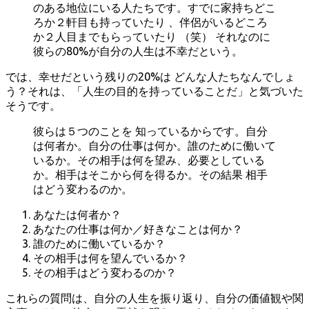
のある地位にいる人たちです。すでに家持ちどこ
ろか２軒目も持っていたり 、伴侶がいるどころ
か２人目までもらっていたり （笑） それなのに
彼らの80%が自分の人生は不幸だという。
では、幸せだという残りの20%は どんな人たちなんでしょ
う？それは、「人生の目的を持っていることだ」と気づいた
そうです。
彼らは５つのことを 知っているからです。自分
は何者か。自分の仕事は何か。誰のために働いて
いるか。その相手は何を望み、必要としている
か。相手はそこから何を得るか。その結果 相手
はどう変わるのか。
あなたは何者か？
あなたの仕事は何か／好きなことは何か？
誰のために働いているか？
その相手は何を望んでいるか？
その相手はどう変わるのか？
これらの質問は、自分の人生を振り返り、自分の価値観や関