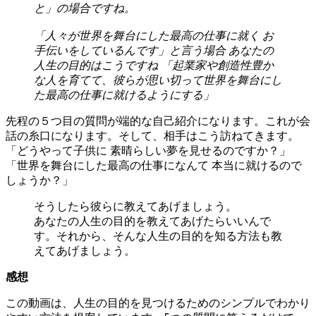
と」の場合ですね。
「人々が世界を舞台にした最高の仕事に就く お
手伝いをしているんです」と言う場合 あなたの
人生の目的はこうですね 「起業家や創造性豊か
な人を育てて、彼らが思い切って世界を舞台にし
た最高の仕事に就けるようにする」
先程の５つ目の質問が端的な自己紹介になります。これが会
話の糸口になります。そして、相手はこう訪ねてきます。
「どうやって子供に 素晴らしい夢を見せるのですか？」
「世界を舞台にした最高の仕事になんて 本当に就けるので
しょうか？」
そうしたら彼らに教えてあげましょう。
あなたの人生の目的を教えてあげたらいいんで
す。それから、そんな人生の目的を知る方法も教
えてあげましょう。
感想
この動画は、人生の目的を見つけるためのシンプルでわかり