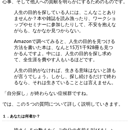
心事、そして他人への貢献を明らかにするためのものです。
人生の目的を探している人には、こんなことあり
ませんか？本や雑誌を読み漁ったり、ワークショ
ップやセミナーに参加したりして、不安を抱えな
がらも、なかなか見つからない。
Amazonで調べてみると、人生の目的を見つける
方法を書いた本は、なんと15万1千928冊も見つ
かるんですよ。中には、人生の目的を探し求め
て、全生涯を費やす人もいるほどです。
人生の目的がなければ、生きる意味はないと誰も
が言うでしょう。しかし、探し続けるだけで終わ
るなら、それは生きていることとは言えません。
「自分探し」が終わらない症候群ですね。
では、この５つの質問について詳しく説明していきます。
１．あなたは何者か？