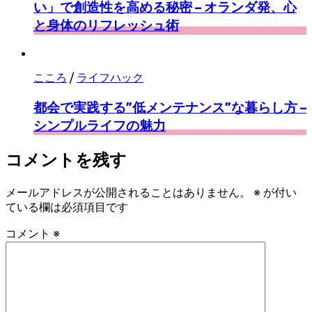
い」で創造性を高める秘密 – オランダ発、心
と身体のリフレッシュ術
こころ
/
ライフハック
都会で実践する”低メンテナンス”な暮らし方 –
シンプルライフの魅力
コメントを残す
メールアドレスが公開されることはありません。
※
が付い
ている欄は必須項目です
コメント
※