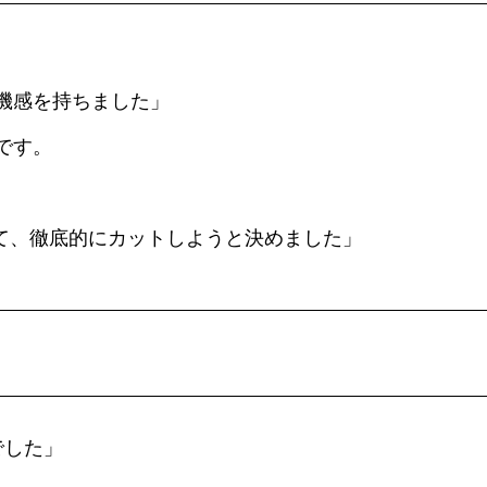
機感を持ちました」
です。
て、徹底的にカットしようと決めました」
でした」