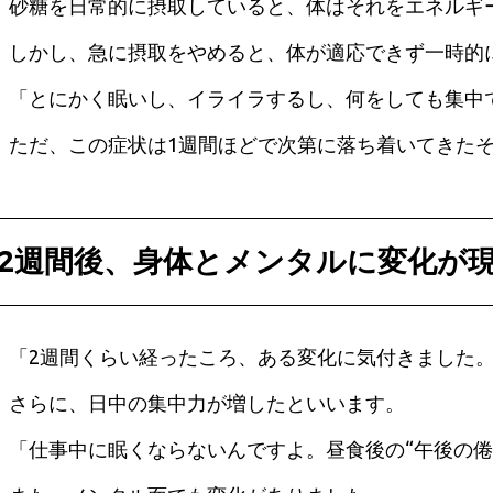
砂糖を日常的に摂取していると、体はそれをエネルギ
しかし、急に摂取をやめると、体が適応できず一時的
「とにかく眠いし、イライラするし、何をしても集中
ただ、この症状は1週間ほどで次第に落ち着いてきた
2週間後、身体とメンタルに変化が
「2週間くらい経ったころ、ある変化に気付きました
さらに、日中の集中力が増したといいます。
「仕事中に眠くならないんですよ。昼食後の“午後の