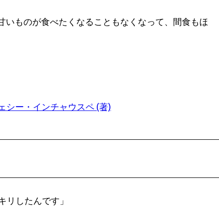
甘いものが食べたくなることもなくなって、間食もほ
シー・インチャウスペ (著)
ッキリしたんです」