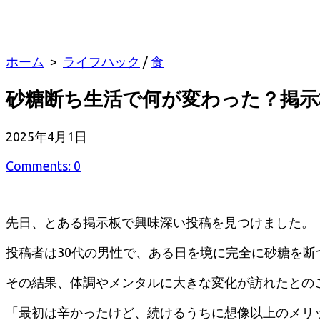
ホーム
>
ライフハック
/
食
砂糖断ち生活で何が変わった？掲示
公
2025年4月1日
開
Comments: 0
日
先日、とある掲示板で興味深い投稿を見つけました。
投稿者は30代の男性で、ある日を境に完全に砂糖を断
その結果、体調やメンタルに大きな変化が訪れたとの
「最初は辛かったけど、続けるうちに想像以上のメリ