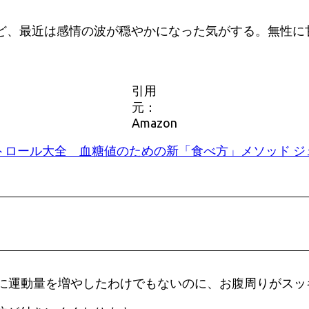
ど、最近は感情の波が穏やかになった気がする。無性に
引用
元：
Amazon
ロール大全 血糖値のための新「食べ方」メソッド ジェ
特に運動量を増やしたわけでもないのに、お腹周りがス