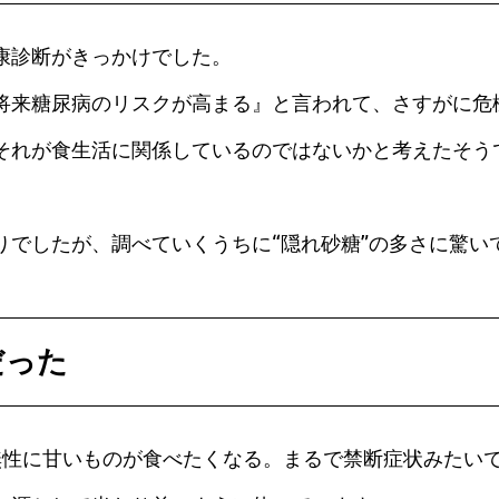
康診断がきっかけでした。
将来糖尿病のリスクが高まる』と言われて、さすがに危
それが食生活に関係しているのではないかと考えたそう
りでしたが、調べていくうちに“隠れ砂糖”の多さに驚い
だった
無性に甘いものが食べたくなる。まるで禁断症状みたい