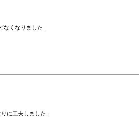
どなくなりました」
なりに工夫しました」