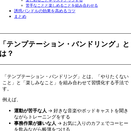
苦手なことと楽しめることを組み合わせる
誘惑バンドルの効果を高めるコツ
まとめ
「テンプテーション・バンドリング」と
は？
「テンプテーション・バンドリング」とは、「やりたくない
こと」と「楽しみなこと」を組み合わせて習慣化する手法で
す。
例えば、
運動が苦手な人
→ 好きな音楽やポッドキャストを聞き
ながらトレーニングをする
事務作業が嫌いな人
→ お気に入りのカフェでコーヒー
を飲みながら帳簿をつける