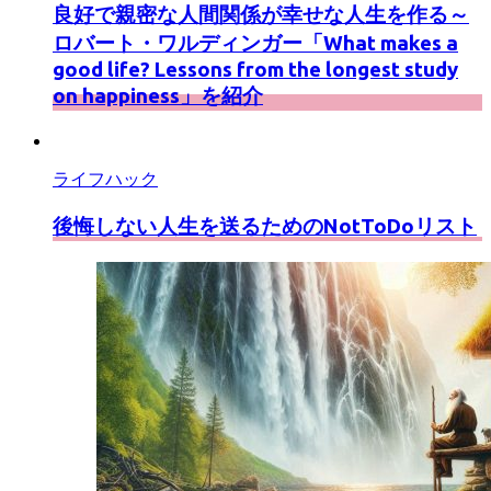
良好で親密な人間関係が幸せな人生を作る～
ロバート・ワルディンガー「What makes a
good life? Lessons from the longest study
on happiness」を紹介
ライフハック
後悔しない人生を送るためのNotToDoリスト