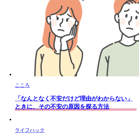
こころ
「なんとなく不安だけど理由がわからない」
ときに、その不安の原因を探る方法
ライフハック