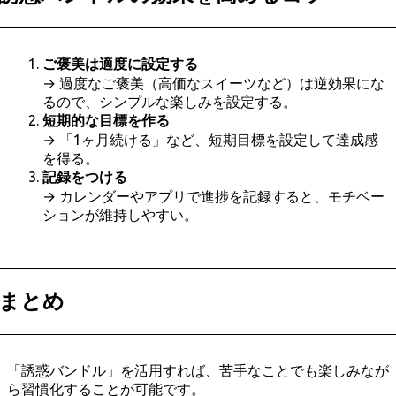
ご褒美は適度に設定する
→ 過度なご褒美（高価なスイーツなど）は逆効果にな
るので、シンプルな楽しみを設定する。
短期的な目標を作る
→ 「1ヶ月続ける」など、短期目標を設定して達成感
を得る。
記録をつける
→ カレンダーやアプリで進捗を記録すると、モチベー
ションが維持しやすい。
まとめ
「誘惑バンドル」を活用すれば、苦手なことでも楽しみなが
ら習慣化することが可能です。