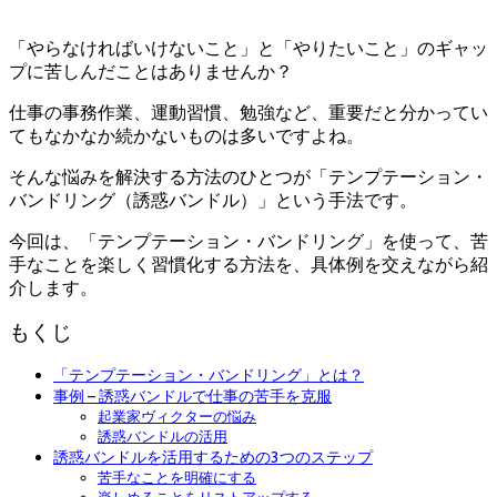
日
「やらなければいけないこと」と「やりたいこと」のギャッ
プに苦しんだことはありませんか？
仕事の事務作業、運動習慣、勉強など、重要だと分かってい
てもなかなか続かないものは多いですよね。
そんな悩みを解決する方法のひとつが「テンプテーション・
バンドリング（誘惑バンドル）」という手法です。
今回は、「テンプテーション・バンドリング」を使って、苦
手なことを楽しく習慣化する方法を、具体例を交えながら紹
介します。
もくじ
「テンプテーション・バンドリング」とは？
事例 – 誘惑バンドルで仕事の苦手を克服
起業家ヴィクターの悩み
誘惑バンドルの活用
誘惑バンドルを活用するための3つのステップ
苦手なことを明確にする
楽しめることをリストアップする