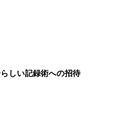
分らしい記録術への招待