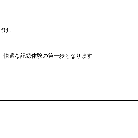
だけ。
、快適な記録体験の第一歩となります。