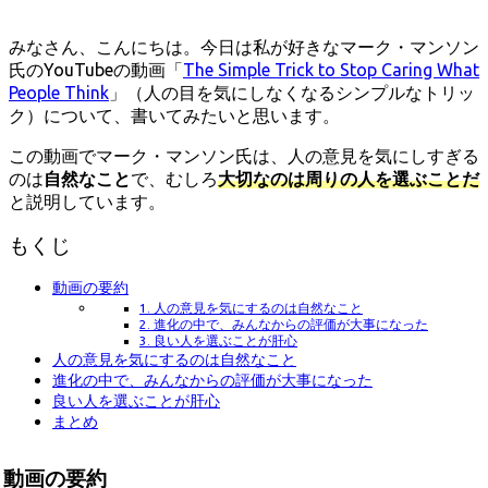
日
みなさん、こんにちは。今日は私が好きなマーク・マンソン
氏のYouTubeの動画「
The Simple Trick to Stop Caring What
People Think
」（人の目を気にしなくなるシンプルなトリッ
ク）について、書いてみたいと思います。
この動画でマーク・マンソン氏は、人の意見を気にしすぎる
のは
自然なこと
で、むしろ
大切なのは周りの人を選ぶことだ
と説明しています。
もくじ
動画の要約
1. 人の意見を気にするのは自然なこと
2. 進化の中で、みんなからの評価が大事になった
3. 良い人を選ぶことが肝心
人の意見を気にするのは自然なこと
進化の中で、みんなからの評価が大事になった
良い人を選ぶことが肝心
まとめ
動画の要約