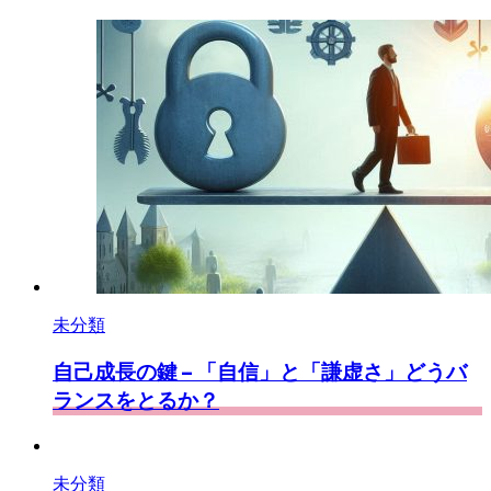
未分類
自己成長の鍵 – 「自信」と「謙虚さ」どうバ
ランスをとるか？
未分類