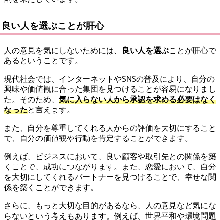
良い人を選ぶことが肝心
人の意見を気にしないためには、
良い人を選ぶ
ことが肝心で
あるということです。
現代社会では、インターネットやSNSの普及により、自分の
興味や価値観に合った集団を見つけることが容易になりまし
た。そのため、
気に入らない人から承認を求める必要はなく
なった
と言えます。
また、自分を尊重してくれる人からの評価を大切にすること
で、自分の価値観や行動を肯定することができます。
例えば、ビジネスにおいて、良い顧客や取引先との関係を築
くことで、成功につながります。また、恋愛において、自分
を大切にしてくれるパートナーを見つけることで、幸せな関
係を築くことができます。
さらに、もっと大切な目的があるなら、人の意見など気にな
らないという考えもあります。例えば、世界平和や環境問題