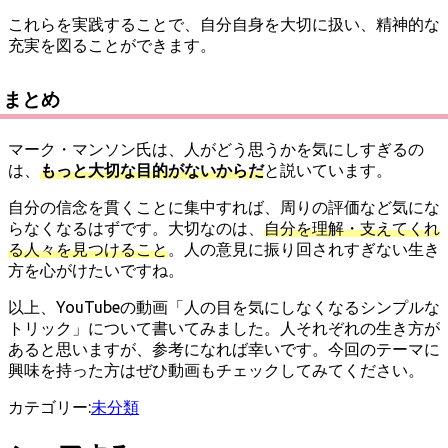
これらを実践することで、自分自身を大切に扱い、精神的な
充実を図ることができます。
まとめ
マーク・マンソン氏は、人がどう思うかを気にしすぎるの
は、
もっと大切な目的がないからだ
と説いています。
自分の信念を貫くことに集中すれば、周りの評価など気にな
らなくなるはずです。大切なのは、
自分を理解・支えてくれ
る人々を見つけること
。人の意見に振り回されすぎない生き
方を心がけたいですね。
以上、YouTubeの動画「人の目を気にしなくなるシンプルな
トリック」について書いてみました。人それぞれの生き方が
あると思いますが、参考になれば幸いです。今回のテーマに
興味を持った方はぜひ動画もチェックしてみてください。
カテゴリー:
未分類