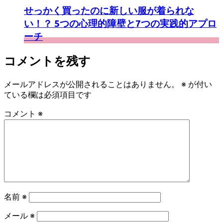
せっかく買ったのに新しい服が着られな
い！？ 5つの心理的障壁と7つの実践的アプロ
ーチ
コメントを残す
メールアドレスが公開されることはありません。
※
が付い
ている欄は必須項目です
コメント
※
名前
※
メール
※