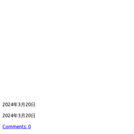
公
2024年3月20日
開
最
2024年3月20日
日
終
Comments: 0
更
新