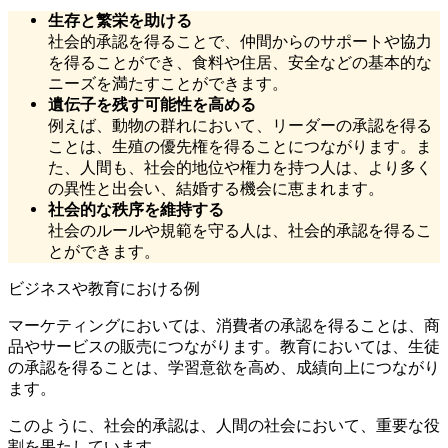
生存と繁栄を助ける
社会的承認を得ることで、仲間からのサポートや協力
を得ることができ、食料や住居、安全などの基本的な
ニーズを満たすことができます。
遺伝子を残す可能性を高める
例えば、動物の群れにおいて、リーダーの承認を得る
ことは、生殖の優先権を得ることにつながります。ま
た、人間も、社会的地位や権力を持つ人は、より多く
の異性と出会い、結婚する機会に恵まれます。
社会的な秩序を維持する
社会のルールや規範を守る人は、社会的承認を得るこ
とができます。
ビジネスや教育における例
マーケティングにおいては、消費者の承認を得ることは、商
品やサービスの販売につながります。教育においては、生徒
の承認を得ることは、学習意欲を高め、成績向上につながり
ます。
このように、社会的承認は、人間の社会において、重要な役
割を果たしています。