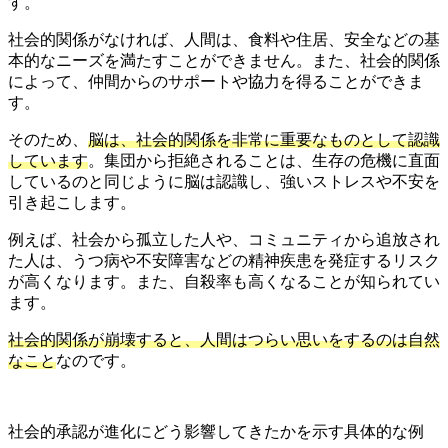
す。
社会的関係がなければ、人間は、食料や住居、安全などの基
本的なニーズを満たすことができません。また、社会的関係
によって、仲間からのサポートや協力を得ることができま
す。
そのため、
脳は、社会的関係を非常に重要なものとして認識
しています
。集団から拒絶されることは、生存の危機に直面
しているのと同じように脳は認識し、強いストレスや不安を
引き起こします。
例えば、社会から孤立した人や、コミュニティから追放され
た人は、うつ病や不安障害などの精神疾患を発症するリスク
が高くなります。また、自殺率も高くなることが知られてい
ます。
社会的関係が崩壊すると、人間はつらい思いをするのは自然
なこと
なのです。
社会的承認が進化にどう影響してきたかを示す具体的な例