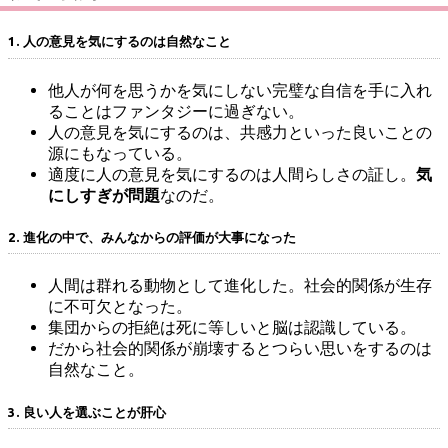
1. 人の意見を気にするのは自然なこと
他人が何を思うかを気にしない完璧な自信を手に入れ
ることはファンタジーに過ぎない。
人の意見を気にするのは、共感力といった良いことの
源にもなっている。
適度に人の意見を気にするのは人間らしさの証し。
気
にしすぎが問題
なのだ。
2. 進化の中で、みんなからの評価が大事になった
人間は群れる動物として進化した。社会的関係が生存
に不可欠となった。
集団からの拒絶は死に等しいと脳は認識している。
だから社会的関係が崩壊するとつらい思いをするのは
自然なこと。
3. 良い人を選ぶことが肝心