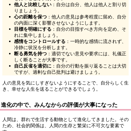
他人と比較しない
：自分は自分、他人は他人と割り切
りましょう。
心の距離を保つ
：他人の意見は参考程度に留め、自分
の内面に深く影響させないようにします。
目標を明確にする
：自分の目指すべき方向を定め、そ
れに集中しましょう。
感情をコントロールする
：一時的な感情に流されず、
冷静に状況を分析します。
断る勇気を持つ
：適切でない意見や要求には、礼儀正
しく断ることが大事です。
自己反省を適切に
：自分の行動を振り返ることは大切
ですが、過剰な自己批判は避けましょう。
人の意見を気にしすぎないようにすることで、自分らしく生
き、幸せな人生を送ることができるでしょう。
進化の中で、みんなからの評価が大事になった
人間は、群れで生活する動物として進化してきました。その
ため、社会的関係は、人間の生存と繁栄に不可欠な要素で