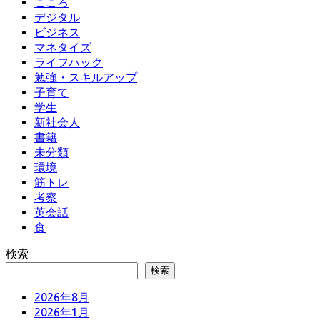
こころ
デジタル
ビジネス
マネタイズ
ライフハック
勉強・スキルアップ
子育て
学生
新社会人
書籍
未分類
環境
筋トレ
考察
英会話
食
検索
検索
2026年8月
2026年1月