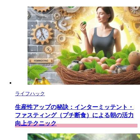
存
ライフハック
生産性アップの秘訣：インターミッテント・
ファスティング（プチ断食）による朝の活力
向上テクニック