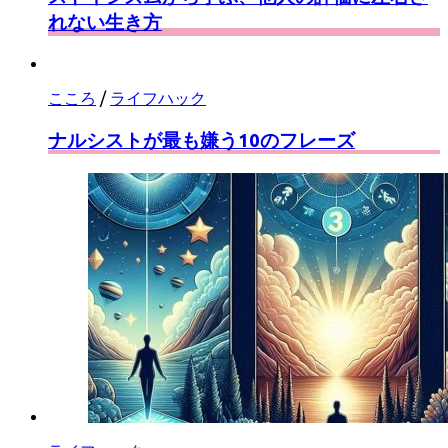
れない生き方
こころ
/
ライフハック
ナルシストが最も嫌う10のフレーズ