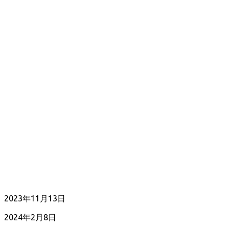
公
2023年11月13日
開
最
2024年2月8日
日
終