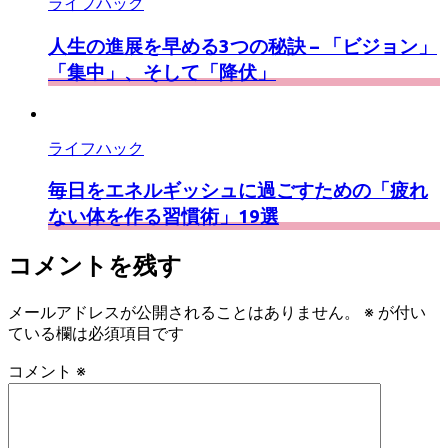
ライフハック
人生の進展を早める3つの秘訣 – 「ビジョン」
「集中」、そして「降伏」
ライフハック
毎日をエネルギッシュに過ごすための「疲れ
ない体を作る習慣術」19選
コメントを残す
メールアドレスが公開されることはありません。
※
が付い
ている欄は必須項目です
コメント
※