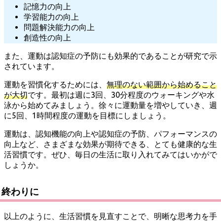
記憶力の向上
学習能力の向上
問題解決能力の向上
創造性の向上
また、運動は認知症の予防にも効果的であることが研究で示
されています。
運動を習慣化するためには、
無理のない範囲から始めること
が大切
です。最初は週に3回、30分程度のウォーキングや水
泳から始めてみましょう。徐々に運動量を増やしていき、週
に5回、1時間程度の運動を目標にしましょう。
運動は、認知機能の向上や認知症の予防、パフォーマンスの
向上など、さまざまな効果が期待できる、とても健康的な生
活習慣です。ぜひ、毎日の生活に取り入れてみてはいかがで
しょうか。
終わりに
以上のように、生活習慣を見直すことで、明晰な思考力を手