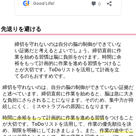
先送りを避ける
締切を守れないのは自分の脳の制御ができていな
い証拠だと考えるとよいでしょう。締切直前に作
業を始める習慣は脳に負担をかけます。時間に余
裕をもって計画的に作業を進める習慣をつけるこ
とが大切です。ToDoリストを活用して計画を立
てるのもおすすめです。
締切を守れないのは、自分の脳の制御ができていない証拠だ
と述べています。締切直前に作業を始めると、脳は急に大き
な負担にさらされることになります。そのため、集中力が持
続しにくく、ミスやトラブルの原因にもなります。
時間に余裕をもって計画的に作業を進める習慣
をつけること
が大切です。ToDoリストを活用して、作業の優先順位を決
め、期限を明確にしておきましょう。また、
作業の途中でこ