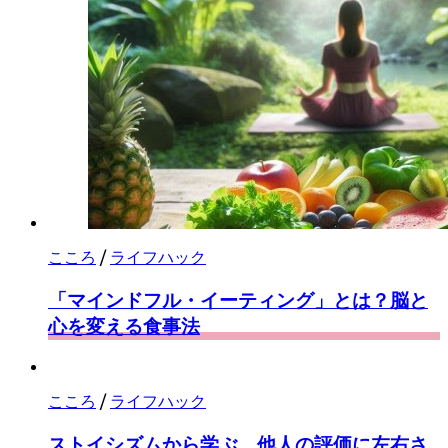
こころ
/
ライフハック
「マインドフル・イーティング」とは？脳と
心を変える食事法
こころ
/
ライフハック
ストイシズムから学ぶ、他人の評価に左右さ