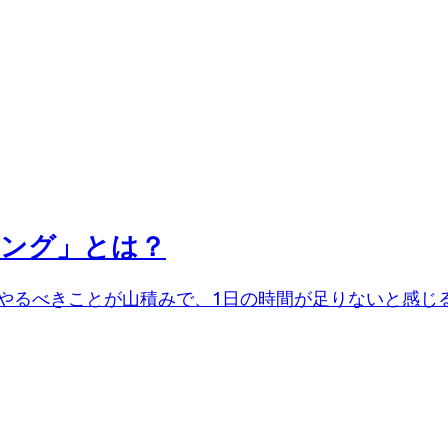
キング」とは？
やるべきことが山積みで、1日の時間が足りないと感じるこ