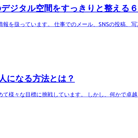
たのデジタル空間をすっきりと整える
を扱っています。 仕事でのメール、SNSの投稿、写真
達人になる方法とは？
て様々な目標に挑戦しています。 しかし、何かで卓越し