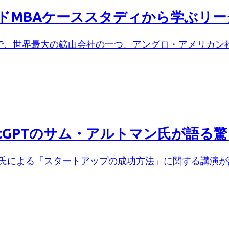
バードMBAケーススタディから学ぶリ
で、世界最大の鉱山会社の一つ、アングロ・アメリカン社のC
atGPTのサム・アルトマン氏が語る
氏による「スタートアップの成功方法」に関する講演が話