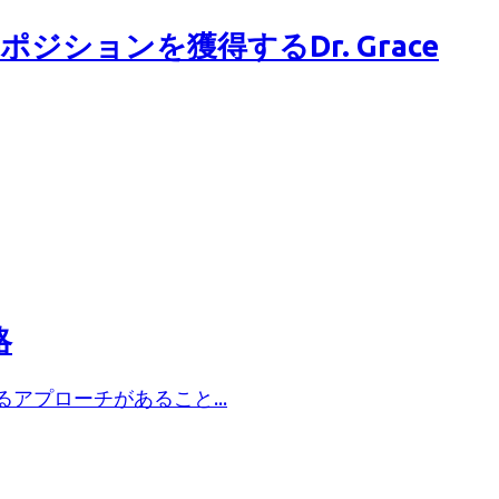
ションを獲得するDr. Grace
略
プローチがあること...