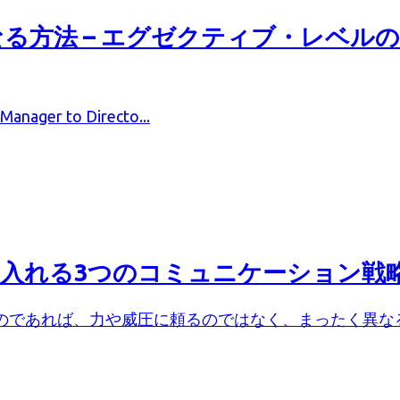
法 – エグゼクティブ・レベルのポジ
ager to Directo...
入れる3つのコミュニケーション戦
であれば、力や威圧に頼るのではなく、まったく異なるア