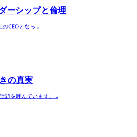
ーダーシップと倫理
EOとなっ...
驚きの真実
題を呼んでいます。...