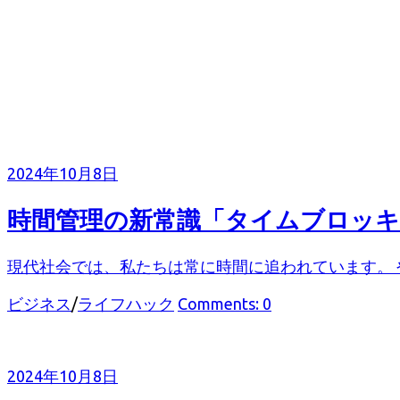
2024年10月8日
時間管理の新常識「タイムブロッ
現代社会では、私たちは常に時間に追われています。 
カ
ビジネス
/
ライフハック
Comments: 0
テ
ゴ
リ
2024年10月8日
ー