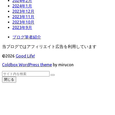
2024年2月
2024年1月
2023年12月
2023年11月
2023年10月
2023年9月
ブログ筆者紹介
当ブログではアフィリエイト広告を利用しています
©2026
Good Life!
Coldbox WordPress theme
by mirucon
ト
検
検
ッ
索
閉じる
索
プ
へ
戻
る