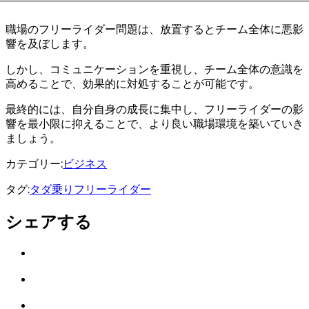
職場のフリーライダー問題は、放置するとチーム全体に悪影
響を及ぼします。
しかし、コミュニケーションを重視し、チーム全体の意識を
高めることで、効果的に対処することが可能です。
最終的には、自分自身の成長に集中し、フリーライダーの影
響を最小限に抑えることで、より良い職場環境を築いていき
ましょう。
カテゴリー:
ビジネス
タグ:
タダ乗り
フリーライダー
シェアする
Twitter
で
は
シ
て
ェ
LINE
な
ア