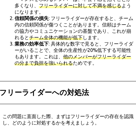
多くなり、
フリーライダーに対して不満を感じる
よう
になります。
信頼関係の損失
: フリーライダーが存在すると、チーム
内の信頼関係が傷つくことがあります。信頼はチーム
の協力やコミュニケーションの基盤であり、これが崩
れると
チーム全体の機能が低下
します。
業務の効率低下
: 具体的な数字で見ると、フリーライダ
ーがいることで、全体の生産性が20%低下する可能性
もあります。これは、
他のメンバーがフリーライダー
の分まで負担を強いられる
ためです。
フリーライダーへの対処法
この問題に直面した際、まずはフリーライダーの存在を認識
し、どのように対処するかを考えましょう。