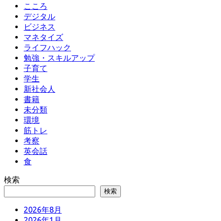
こころ
デジタル
ビジネス
マネタイズ
ライフハック
勉強・スキルアップ
子育て
学生
新社会人
書籍
未分類
環境
筋トレ
考察
英会話
食
検索
検索
2026年8月
2026年1月