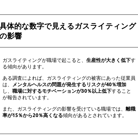
具体的な数字で見えるガスライティング
の影響
ガスライティングが職場で起こると、
生産性が大きく低下
す
る傾向があります。
ある調査によれば、ガスライティングの被害にあった従業員
は、
メンタルヘルスの問題が発生するリスクが40％増加
し、
職場に対するモチベーションが30％以上低下
すること
が報告されています。
また、ガスライティングの影響を受けている職場では、
離職
率が15％から20％高くなる
傾向があるとされています。