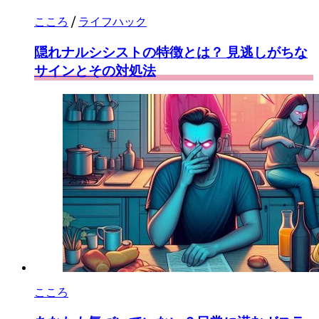
こころ
/
ライフハック
隠れナルシシストの特徴とは？ 見逃しがちな
サインとその対処法
こころ