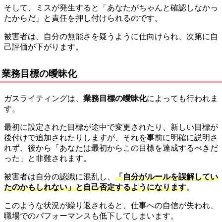
そして、ミスが発生すると「あなたがちゃんと確認しなかっ
たからだ」と責任を押し付けられるのです。
被害者は、自分の無能さを疑うように仕向けられ、次第に自
己評価が下がります。
業務目標の曖昧化
ガスライティングは、
業務目標の曖昧化
によっても行われま
す。
最初に設定された目標が途中で変更されたり、新しい目標が
後付けで追加されたりしますが、それを事前に明確に説明さ
れず、後から「あなたは最初からこの目標を達成するべきだ
った」と非難されます。
被害者は自分の認識に混乱し、
「自分がルールを誤解してい
たのかもしれない」と自己否定するようになります
。
このような状況が繰り返されると、仕事への自信が失われ、
職場でのパフォーマンスも低下してしまいます。