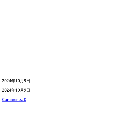
公
2024年10月9日
開
最
2024年10月9日
日
終
Comments: 0
更
新
日