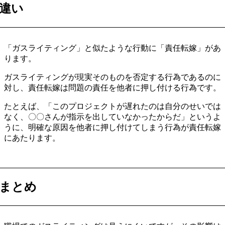
違い
「ガスライティング」と似たような行動に「責任転嫁」があ
ります。
ガスライティングが現実そのものを否定する行為であるのに
対し、責任転嫁は問題の責任を他者に押し付ける行為です。
たとえば、「このプロジェクトが遅れたのは自分のせいでは
なく、〇〇さんが指示を出していなかったからだ」というよ
うに、明確な原因を他者に押し付けてしまう行為が責任転嫁
にあたります。
まとめ