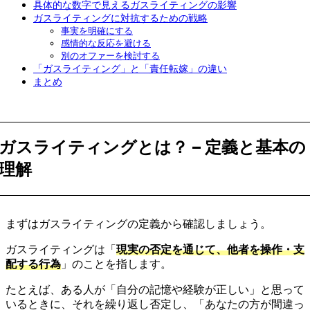
具体的な数字で見えるガスライティングの影響
ガスライティングに対抗するための戦略
事実を明確にする
感情的な反応を避ける
別のオファーを検討する
「ガスライティング」と「責任転嫁」の違い
まとめ
ガスライティングとは？ – 定義と基本の
理解
まずはガスライティングの定義から確認しましょう。
ガスライティングは「
現実の否定を通じて、他者を操作・支
配する行為
」のことを指します。
たとえば、ある人が「自分の記憶や経験が正しい」と思って
いるときに、それを繰り返し否定し、「あなたの方が間違っ