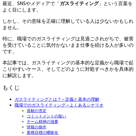
最近、SNSやメディアで「
ガスライティング
」という言葉を
よく目にします。
しかし、その意味を正確に理解している人は少ないかもしれ
ません。
特に、職場でのガスライティングは見過ごされがちで、被害
を受けていることに気付かないまま仕事を続ける人が多いの
です。
本記事では、ガスライティングの基本的な定義から職場で起
こりやすいケース、そしてどのように対処すべきかを具体的
に解説します。
もくじ
ガスライティングとは？ – 定義と基本の理解
職場でのガスライティング – よくあるシナリオ
貢献の否定
コミットメントの疑い
チーム精神の強要
情報の操作
業務目標の曖昧化