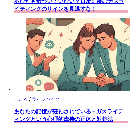
あなたも気づいていない？日常に潜むガスラ
イティングのサインを見逃すな！
こころ
/
ライフハック
あなたの記憶が狂わされている – ガスライテ
ィングという心理的虐待の正体と対処法