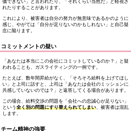
価できない」と言われたり、「それくらい当然だ」と軽視さ
れたりすることがあります。
これにより、被害者は自分の努力が無意味であるかのように
感じ、やがては「自分が足りないのかもしれない」と自己疑
念に陥ります。
コミットメントの疑い
「あなたは本当にこの会社にコミットしているのか？」と疑
われることも、ガスライティングの一例です。
たとえば、数年間昇給がなく、「そろそろ給料を上げてほし
い」と上司に話すと、上司は「あなたは会社のミッションに
共感していないのでは？」と返答してくる場合があります。
この場合、給料交渉の問題を「会社への忠誠心が足りない」
という
全く別の問題にすり替えられてしまい
、被害者は混乱
します。
チーム精神の強要