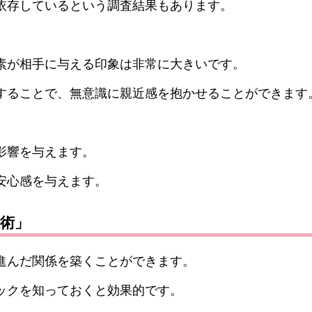
依存しているという調査結果もあります。
素が相手に与える印象は非常に大きいです。
することで、無意識に親近感を抱かせることができます
影響を与えます。
安心感を与えます。
術」
進んだ関係を築くことができます。
ックを知っておくと効果的です。