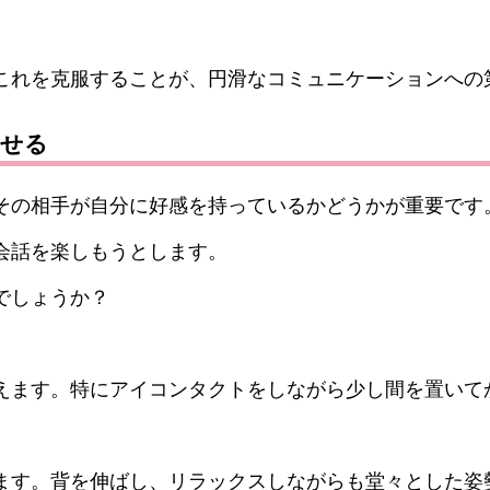
。
これを克服することが、円滑なコミュニケーションへの
させる
その相手が自分に好感を持っているかどうかが重要です
会話を楽しもうとします。
でしょうか？
えます。特にアイコンタクトをしながら少し間を置いて
ます。背を伸ばし、リラックスしながらも堂々とした姿