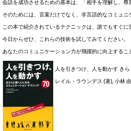
会話を成功させるための基本は、「相手を理解し、尊
そのためには、言葉だけでなく、非言語的なコミュニ
この本で紹介されているテクニックは、誰でもすぐに
今日からぜひ、これらの技術を試してみてください。
あなたのコミュニケーション力が飛躍的に向上するこ
人を引きつけ、人を動かす きら
レイル・ラウンデス (著), 小林 由