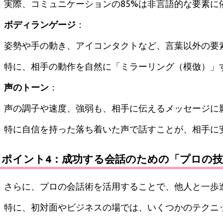
実際、コミュニケーションの85%は非言語的な要素に
ボディランゲージ
：
姿勢や手の動き、アイコンタクトなど、言葉以外の要
特に、相手の動作を自然に「ミラーリング（模倣）」
声のトーン
：
声の調子や速度、強弱も、相手に伝えるメッセージに
特に自信を持った落ち着いた声で話すことが、相手に
ポイント4：成功する会話のための「プロの技
さらに、プロの会話術を活用することで、他人と一歩
特に、初対面やビジネスの場では、いくつかのテクニ