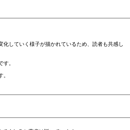
変化していく様子が描かれているため、読者も共感し
です。
す。