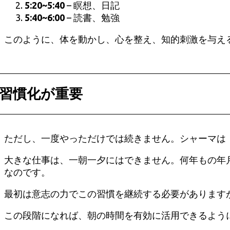
5:20~5:40
– 瞑想、日記
5:40~6:00
– 読書、勉強
このように、体を動かし、心を整え、知的刺激を与え
習慣化が重要
ただし、一度やっただけでは続きません。シャーマは
大きな仕事は、一朝一夕にはできません。何年もの年
なのです。
最初は意志の力でこの習慣を継続する必要があります
この段階になれば、朝の時間を有効に活用できるよう