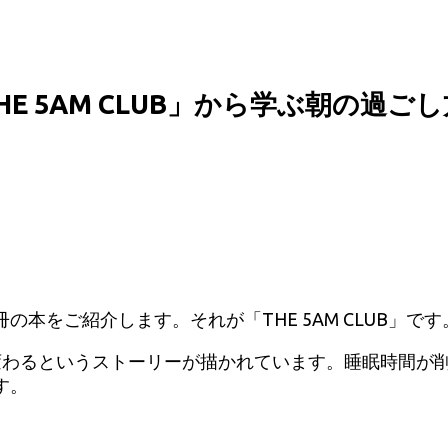
E 5AM CLUB」から学ぶ朝の過ごし
本をご紹介します。それが「THE 5AM CLUB」で
変わるというストーリーが描かれています。睡眠時間が
す。