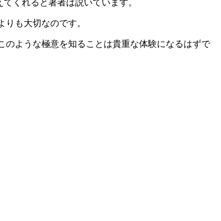
えてくれると著者は説いています。
よりも大切なのです。
このような極意を知ることは貴重な体験になるはずで