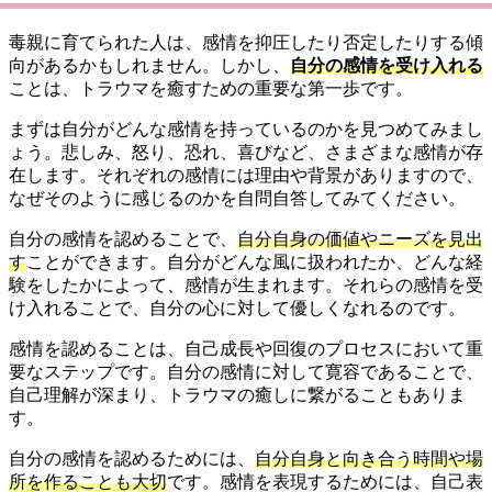
毒親に育てられた人は、感情を抑圧したり否定したりする傾
向があるかもしれません。しかし、
自分の感情を受け入れる
ことは、トラウマを癒すための重要な第一歩です。
まずは自分がどんな感情を持っているのかを見つめてみまし
ょう。悲しみ、怒り、恐れ、喜びなど、さまざまな感情が存
在します。それぞれの感情には理由や背景がありますので、
なぜそのように感じるのかを自問自答してみてください。
自分の感情を認めることで、
自分自身の価値やニーズを見出
す
ことができます。自分がどんな風に扱われたか、どんな経
験をしたかによって、感情が生まれます。それらの感情を受
け入れることで、自分の心に対して優しくなれるのです。
感情を認めることは、自己成長や回復のプロセスにおいて重
要なステップです。自分の感情に対して寛容であることで、
自己理解が深まり、トラウマの癒しに繋がることもありま
す。
自分の感情を認めるためには、
自分自身と向き合う時間や場
所を作ることも大切
です。感情を表現するためには、自己表