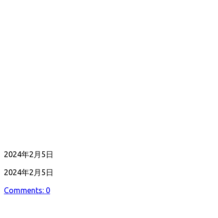
公
2024年2月5日
開
最
2024年2月5日
日
終
Comments: 0
更
新
日