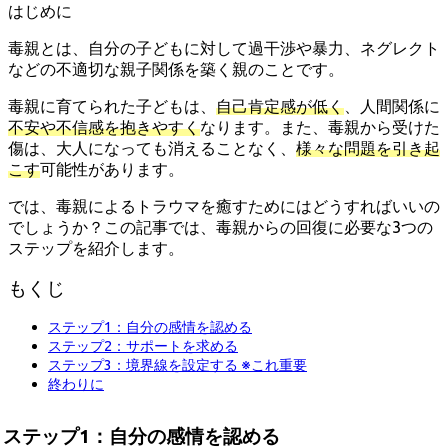
はじめに
毒親とは、自分の子どもに対して過干渉や暴力、ネグレクト
などの不適切な親子関係を築く親のことです。
毒親に育てられた子どもは、
自己肯定感が低く
、人間関係に
不安や不信感を抱きやすく
なります。また、毒親から受けた
傷は、大人になっても消えることなく、
様々な問題を引き起
こす
可能性があります。
では、毒親によるトラウマを癒すためにはどうすればいいの
でしょうか？この記事では、毒親からの回復に必要な3つの
ステップを紹介します。
もくじ
ステップ1：自分の感情を認める
ステップ2：サポートを求める
ステップ3：境界線を設定する ※これ重要
終わりに
ステップ1：自分の感情を認める