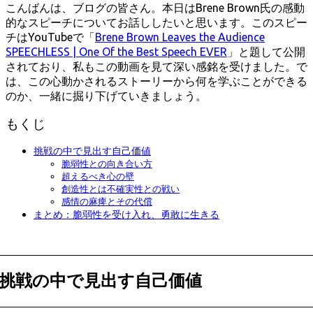
こんばんは、ブログの皆さん。本日はBrene Brown氏の感動
的なスピーチについてお話ししたいと思います。このスピー
チはYouTubeで「
Brene Brown Leaves the Audience
SPEECHLESS | One Of the Best Speech EVER
」と題して公開
されており、私もこの動画を見て深い感銘を受けました。で
は、この心動かされるストーリーから何を学ぶことができる
のか、一緒に掘り下げていきましょう。
もくじ
挑戦の中で見出す自己価値
脆弱性との向き合い方
超えるべき心の壁
創造性とは不確実性との戦い
感情の麻痺とその代償
まとめ：脆弱性を受け入れ、勇敢に生きる
挑戦の中で見出す自己価値