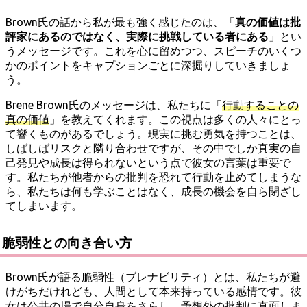
Brown氏の話から私が最も強く感じたのは、「
真の価値は批
評家にあるのではなく、実際に挑戦している者にある
」とい
うメッセージです。これを心に留めつつ、スピーチのいくつ
かのポイントをキャプションごとに深掘りしていきましょ
う。
Brene Brown氏のメッセージは、私たちに「
行動することの
真の価値
」を教えてくれます。この視点は多くの人々にとっ
て響くものがあるでしょう。現実に挑む勇気を持つことは、
しばしばリスクと隣り合わせですが、その中でしか真実の自
己発見や成長は得られないという点で彼女の言葉は重要で
す。私たちが他者からの批判を恐れて行動を止めてしまうな
ら、私たちは何も学ぶことはなく、成長の機会を自ら閉ざし
てしまいます。
脆弱性との向き合い方
Brown氏が語る脆弱性（ブレナビリティ）とは、私たちが避
けがちだけれども、人間として本来持っている感情です。彼
女は公共の場で自分自身をさらし、予想外の批判に直面しま