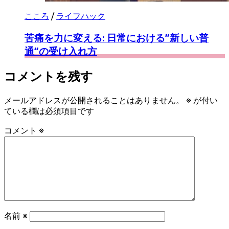
こころ
/
ライフハック
苦痛を力に変える: 日常における”新しい普
通”の受け入れ方
コメントを残す
メールアドレスが公開されることはありません。
※
が付い
ている欄は必須項目です
コメント
※
名前
※