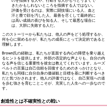
のを指摘する人や、行動する人がもっとうまくで
きたかもしれないところを指摘する人ではない。
評価を受けるのは、実際に闘技場にいる人、血と
汗と塵で顔を汚した人、最善を尽くして最終的に
は高い成就の喜びを知る人、そして最悪な場合に
は、大胆に失敗する人だ。
このストーリーから私たちは、他人の声をどう処理するか、
何を心に留めるかが、私たちの成長にとって決定的であると
理解します。
Brown氏の経験は、私たちが直面する内心の障壁を乗り越え
るヒントを提供します。外部の否定的な声よりも、自分の内
なる声を信じる重要性を彼女は教えてくれています。ルーズ
ベルトの言葉は自己信頼を回復するためのきっかけとなり、
私たちも同様に自分自身の価値観と目標を基に判断するべき
だと気づかされます。他人の評価ではなく、自己実現への道
を歩む強さを育むことこそが、充実した人生への一歩なので
す。
創造性とは不確実性との戦い