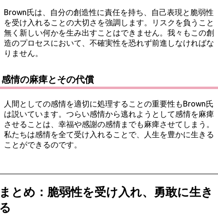
Brown氏は、自分の創造性に責任を持ち、自己表現と脆弱性
を受け入れることの大切さを強調します。リスクを負うこと
無く新しい何かを生み出すことはできません。我々もこの創
造のプロセスにおいて、不確実性を恐れず前進しなければな
りません。
感情の麻痺とその代償
人間としての感情を適切に処理することの重要性もBrown氏
は説いています。つらい感情から逃れようとして感情を麻痺
させることは、幸福や感謝の感情までも麻痺させてしまう。
私たちは感情を全て受け入れることで、人生を豊かに生きる
ことができるのです。
まとめ：脆弱性を受け入れ、勇敢に生き
る