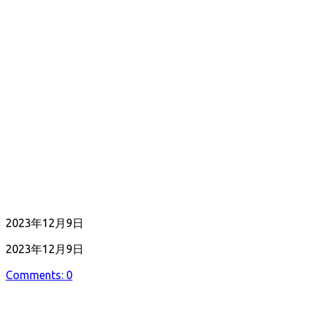
公
2023年12月9日
開
最
2023年12月9日
日
終
Comments: 0
更
新
日