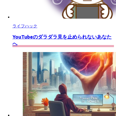
ライフハック
YouTubeのダラダラ見を止められないあなた
へ