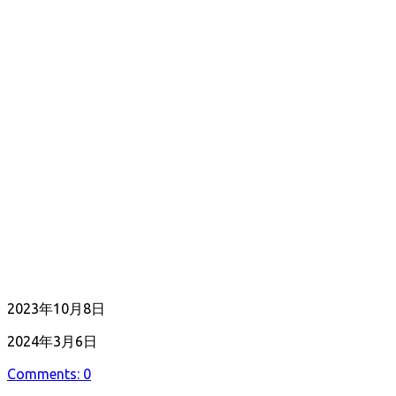
公
2023年10月8日
開
最
2024年3月6日
日
終
Comments: 0
更
新