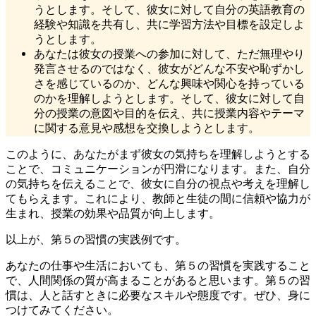
うとします。そして、彼女に対して自分の英語教育の
経験や知識を共有し、共に学習方法や目標を設定しよ
うとします。
あなたは彼女の授業への参加に対して、ただ無理やり
発言させるのではなく、彼女がどんな不安や恥ずかし
さを感じているのか、どんな興味や関心を持っている
のかを理解しようとします。そして、彼女に対して自
分の授業の意図や目的を伝え、共に授業内容やテーマ
に関する意見や感想を交換しようとします。
このように、あなたがまず彼女の気持ちを理解しようとする
ことで、コミュニケーションが円滑になります。また、自分
の気持ちを伝えることで、彼女に自分の視点や考えを理解し
てもらえます。これにより、教師と生徒の間に信頼や協力が
生まれ、授業の効果や品質が向上します。
以上が、第５の習慣の実践例です。
あなたの仕事や生活においても、第５の習慣を実践すること
で、人間関係の質が高まることがあると思います。第５の習
慣は、人と話すときに必要なスキルや態度です。ぜひ、身に
つけてみてください。