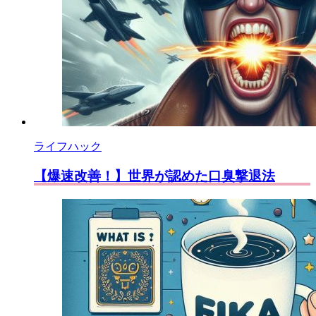
ライフハック
【爆速改善！】世界が認めた口臭撃退法