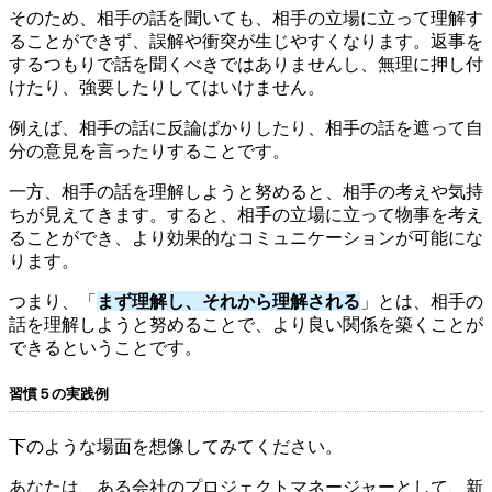
そのため、相手の話を聞いても、相手の立場に立って理解す
ることができず、誤解や衝突が生じやすくなります。返事を
するつもりで話を聞くべきではありませんし、無理に押し付
けたり、強要したりしてはいけません。
例えば、相手の話に反論ばかりしたり、相手の話を遮って自
分の意見を言ったりすることです。
一方、相手の話を理解しようと努めると、相手の考えや気持
ちが見えてきます。すると、相手の立場に立って物事を考え
ることができ、より効果的なコミュニケーションが可能にな
ります。
つまり、「
まず理解し、それから理解される
」とは、相手の
話を理解しようと努めることで、より良い関係を築くことが
できるということです。
習慣５の実践例
下のような場面を想像してみてください。
あなたは、ある会社のプロジェクトマネージャーとして、新