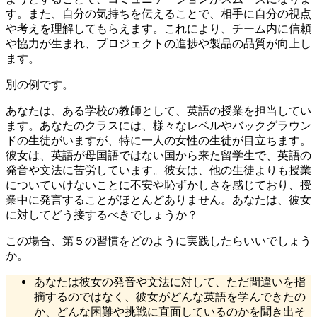
す。また、自分の気持ちを伝えることで、相手に自分の視点
や考えを理解してもらえます。これにより、チーム内に信頼
や協力が生まれ、プロジェクトの進捗や製品の品質が向上し
ます。
別の例です。
あなたは、ある学校の教師として、英語の授業を担当してい
ます。あなたのクラスには、様々なレベルやバックグラウン
ドの生徒がいますが、特に一人の女性の生徒が目立ちます。
彼女は、英語が母国語ではない国から来た留学生で、英語の
発音や文法に苦労しています。彼女は、他の生徒よりも授業
についていけないことに不安や恥ずかしさを感じており、授
業中に発言することがほとんどありません。あなたは、彼女
に対してどう接するべきでしょうか？
この場合、第５の習慣をどのように実践したらいいでしょう
か。
あなたは彼女の発音や文法に対して、ただ間違いを指
摘するのではなく、彼女がどんな英語を学んできたの
か、どんな困難や挑戦に直面しているのかを聞き出そ