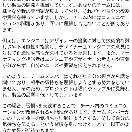
しい製品の開発を担当しています。あなたのチームには、
様々な分野の専門家が集まっており、それぞれが自分の役割
や責任を持っています。しかし、チーム内にはコミュニケー
ションの問題があり、互いに理解し合えないことが多くあり
ます。
例えば、エンジニアはデザイナーの提案に対して技術的な難
しさや不可能性を指摘し、デザイナーはエンジニアの意見に
対して創造性や感性が欠けていると批判します。また、マー
ケティング担当者はエンジニアやデザイナーの考え方や言葉
が分からず、自分のニーズや要望を伝えられません。
このように、チームメンバーはそれぞれ自分の視点から話を
聞いており、相手の気持ちを理解しようとする努力をしてい
ません。そのため、プロジェクトは遅れやトラブルに見舞わ
れ、製品の品質も低下してしまいます。
この場合、習慣5を実践することで、チーム内のコミュニケ
ーションが改善される可能性があります。チームメンバーが
この「まず相手の気持ちを理解しようとする、そして自分の
気持ちを伝える」という習慣を身につけることで、以下のよ
うな効果が期待できます。