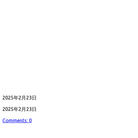
公
2025年2月23日
開
最
2025年2月23日
日
終
Comments: 0
更
新
日