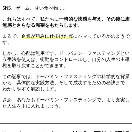
SNS、ゲーム、甘い食べ物…。
これらはすべて、私たちに
一時的な快感を与え、その後に虚
無感とさらなる渇望をもたらします
。
まるで、
企業が巧みに仕掛けた罠
にハマっているかのようで
す。
しかし、心配は無用です。ドーパミン・ファスティングとい
う手法を使えば、衝動をコントロールし、自分の人生の主導
権を取り戻すことができます。
この記事では、ドーパミン・ファスティングの科学的な背景
から、具体的な実践方法、そして成功するための秘訣まで、
わかりやすく解説します。
さあ、あなたもドーパミン・ファスティングで、より充実し
た人生を手に入れましょう。