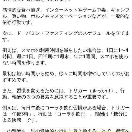
感情的な食べ過ぎ、インターネットやゲーム中毒、ギャンブ
ル、買い物、ポルノやマスターベーションなどが、一般的な
依存行動です。
次に、ドーパミン・ファスティングのスケジュールを立てま
す。
例えば、スマホの利用時間を減らしたい場合は、1日に1〜4
時間、週に1日、四半期に1週末、年に1週間、スマホを使わ
ない時間を作ります。
最初は短い時間から始め、徐々に時間を増やしていくのがお
すすめです。
また、習慣を変えるためには、トリガー（きっかけ）、行
動、報酬の３つの要素を意識することが重要です。
例えば、毎日午後にコーラを飲む習慣がある場合、トリガー
は「午後3時」、行動は「コーラを飲む」、報酬は「糖分に
よる快感」です。
この報酬を、
別の健康的な行動に置き換えることで、習慣を