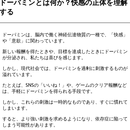
ドーパミンとは何か？快感の正体を理解
する
ドーパミンは、脳内で働く神経伝達物質の一種で、「快感」
や「意欲」に関わっています。
新しい報酬を得たときや、目標を達成したときにドーパミン
が分泌され、私たちは喜びを感じます。
しかし、現代社会では、ドーパミンを過剰に刺激するものが
溢れています。
たとえば、SNSの「いいね！」や、ゲームのクリア報酬など
は、手軽にドーパミンを得られる手段です。
しかし、これらの刺激は一時的なものであり、すぐに慣れて
しまいます。
すると、より強い刺激を求めるようになり、依存症に陥って
しまう可能性があります。