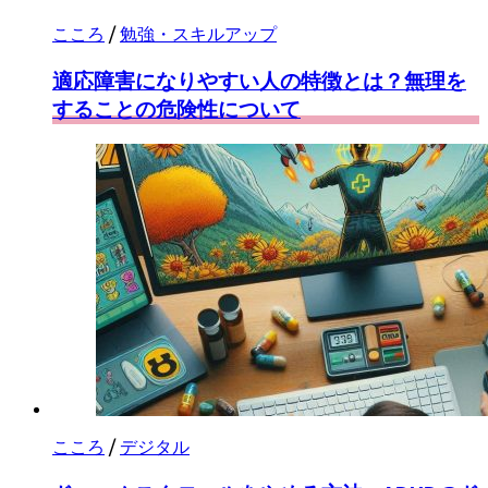
こころ
/
勉強・スキルアップ
適応障害になりやすい人の特徴とは？無理を
することの危険性について
こころ
/
デジタル