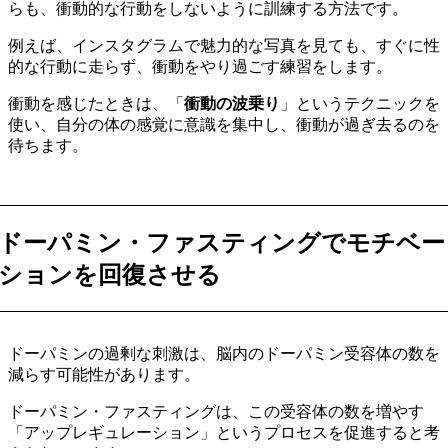
らも、衝動的な行動をしないように訓練する方法です。
例えば、インスタグラムで魅力的な写真を見ても、すぐに性
的な行動に走らず、衝動をやり過ごす練習をします。
衝動を感じたときは、「
衝動の波乗り
」というテクニックを
使い、自分の体の感覚に意識を集中し、衝動が過ぎ去るのを
待ちます。
ドーパミン・ファスティングでモチベー
ションを回復させる
ドーパミンの過剰な刺激は、脳内のドーパミン受容体の数を
減らす可能性があります。
ドーパミン・ファスティングは、この受容体の数を増やす
「アップレギュレーション」というプロセスを促進すると考