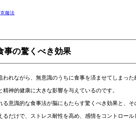
克服法
食事の驚くべき効果
追われながら、無意識のうちに食事を済ませてしまった
と精神的健康に大きな影響を与えているのです。
れる意識的な食事法が脳にもたらす驚くべき効果と、そ
えるだけで、ストレス耐性を高め、感情をコントロール