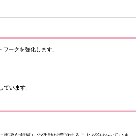
ットワークを強化します。
しています
。
に重要な領域）の活動が増加することが分かっていま