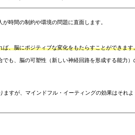
人が時間の制約や環境の問題に直面します。
れば、脳にポジティブな変化をもたらすことができます
合でも、脳の可塑性（新しい神経回路を形成する能力）
かりますが、マインドフル・イーティングの効果はそれ