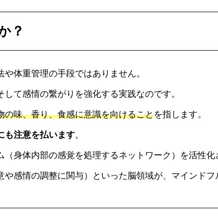
か？
法や体重管理の手段ではありません。
そして感情の繋がりを強化する実践なのです。
物の味、香り、食感に意識を向けること
を指します。
にも注意を払います
。
ム（身体内部の感覚を処理するネットワーク）を活性化
意や感情の調整に関与）といった脳領域が、マインドフ