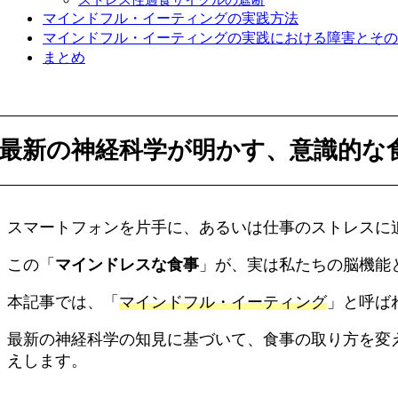
マインドフル・イーティングの実践方法
マインドフル・イーティングの実践における障害とその
まとめ
最新の神経科学が明かす、意識的な
スマートフォンを片手に、あるいは仕事のストレスに
この「
マインドレスな食事
」が、実は私たちの脳機能
本記事では、「
マインドフル・イーティング
」と呼ば
最新の神経科学の知見に基づいて、食事の取り方を変
えします。