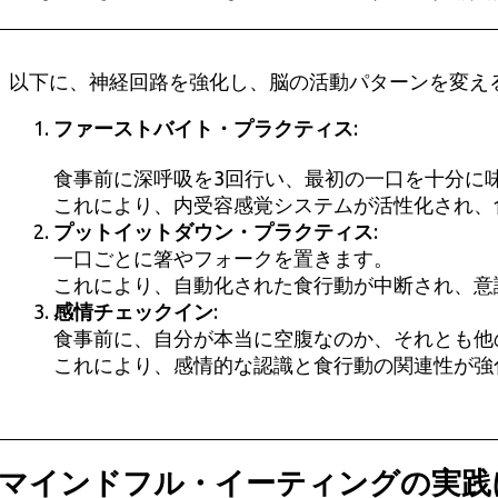
以下に、神経回路を強化し、脳の活動パターンを変え
ファーストバイト・プラクティス
:
食事前に深呼吸を3回行い、最初の一口を十分に
これにより、内受容感覚システムが活性化され、
プットイットダウン・プラクティス
:
一口ごとに箸やフォークを置きます。
これにより、自動化された食行動が中断され、意
感情チェックイン
:
食事前に、自分が本当に空腹なのか、それとも他
これにより、感情的な認識と食行動の関連性が強
マインドフル・イーティングの実践