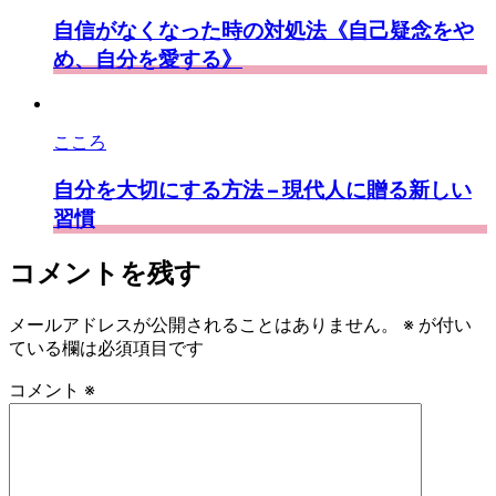
自信がなくなった時の対処法《自己疑念をや
め、自分を愛する》
こころ
自分を大切にする方法 – 現代人に贈る新しい
習慣
コメントを残す
メールアドレスが公開されることはありません。
※
が付い
ている欄は必須項目です
コメント
※