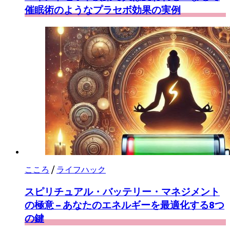
催眠術のようなプラセボ効果の実例
こころ
/
ライフハック
スピリチュアル・バッテリー・マネジメント
の極意 – あなたのエネルギーを最適化する8つ
の鍵