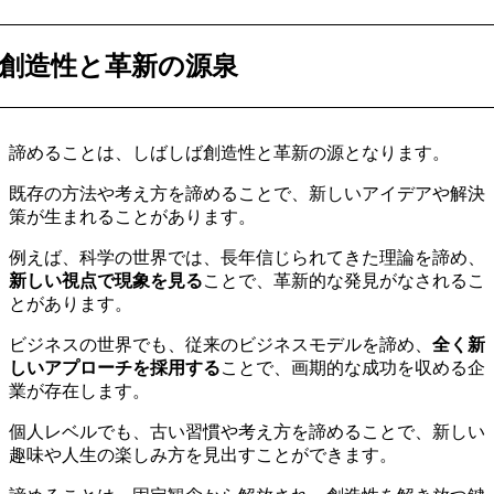
創造性と革新の源泉
諦めることは、しばしば創造性と革新の源となります。
既存の方法や考え方を諦めることで、新しいアイデアや解決
策が生まれることがあります。
例えば、科学の世界では、長年信じられてきた理論を諦め、
新しい視点で現象を見る
ことで、革新的な発見がなされるこ
とがあります。
ビジネスの世界でも、従来のビジネスモデルを諦め、
全く新
しいアプローチを採用する
ことで、画期的な成功を収める企
業が存在します。
個人レベルでも、古い習慣や考え方を諦めることで、新しい
趣味や人生の楽しみ方を見出すことができます。