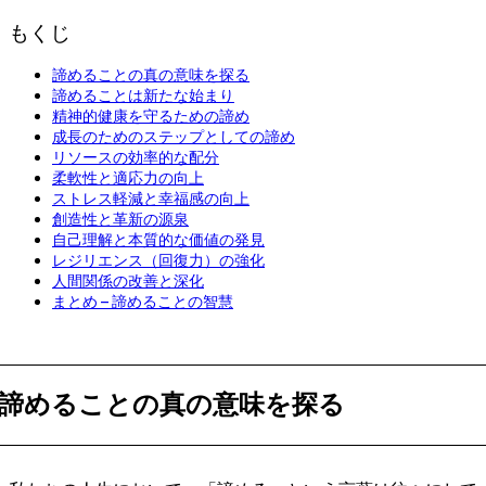
日
もくじ
諦めることの真の意味を探る
諦めることは新たな始まり
精神的健康を守るための諦め
成長のためのステップとしての諦め
リソースの効率的な配分
柔軟性と適応力の向上
ストレス軽減と幸福感の向上
創造性と革新の源泉
自己理解と本質的な価値の発見
レジリエンス（回復力）の強化
人間関係の改善と深化
まとめ – 諦めることの智慧
諦めることの真の意味を探る