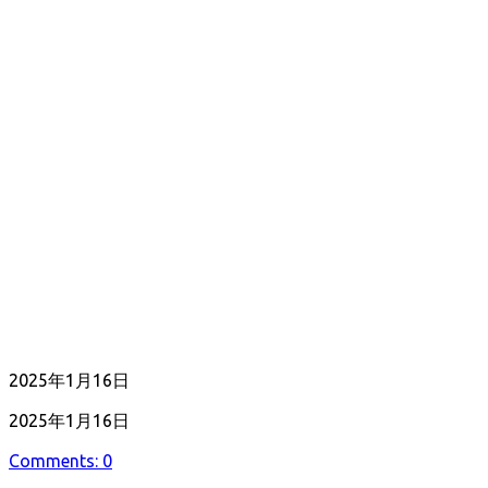
公
2025年1月16日
開
最
2025年1月16日
日
終
Comments: 0
更
新