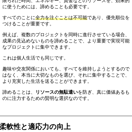
限られた時間、エネルギー、資金などのリソースを、効果的
に使うためには、諦めることも必要です。
すべてのことに
全力を注ぐことは不可能
であり、優先順位を
つけることが重要です。
例えば、複数のプロジェクトを同時に進行させている場合、
成果の見込めないものを諦めることで、より重要で実現可能
なプロジェクトに集中できます。
これは個人生活でも同じです。
趣味や交友関係においても、すべてを維持しようとするので
はなく、本当に大切なものを選び、それに集中することで、
より充実した生活を送ることができます。
諦めることは、
リソースの無駄遣い
を防ぎ、真に価値あるも
のに注力するための賢明な選択なのです。
柔軟性と適応力の向上