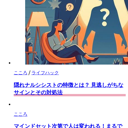
こころ
/
ライフハック
隠れナルシシストの特徴とは？ 見逃しがちな
サインとその対処法
こころ
マインドセット次第で人は変われる！まるで