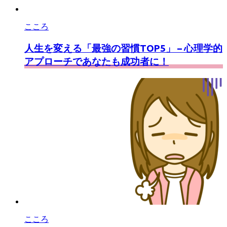
こころ
人生を変える「最強の習慣TOP5」 – 心理学的
アプローチであなたも成功者に！
こころ