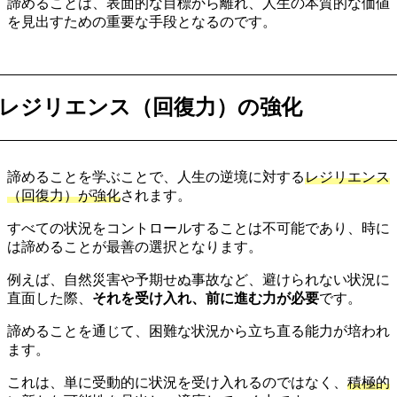
諦めることは、表面的な目標から離れ、人生の本質的な価値
を見出すための重要な手段となるのです。
レジリエンス（回復力）の強化
諦めることを学ぶことで、人生の逆境に対する
レジリエンス
（回復力）が強化
されます。
すべての状況をコントロールすることは不可能であり、時に
は諦めることが最善の選択となります。
例えば、自然災害や予期せぬ事故など、避けられない状況に
直面した際、
それを受け入れ、前に進む力が必要
です。
諦めることを通じて、困難な状況から立ち直る能力が培われ
ます。
これは、単に受動的に状況を受け入れるのではなく、
積極的