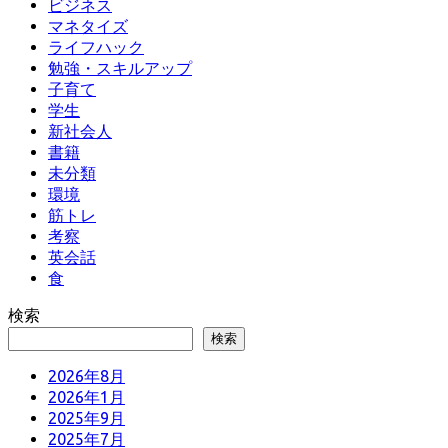
ビジネス
マネタイズ
ライフハック
勉強・スキルアップ
子育て
学生
新社会人
書籍
未分類
環境
筋トレ
考察
英会話
食
検索
検索
2026年8月
2026年1月
2025年9月
2025年7月