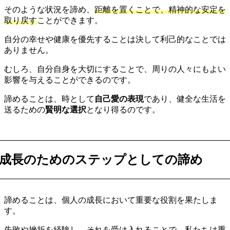
そのような状況を諦め、
距離を置くことで、精神的な安定を
取り戻す
ことができます。
自分の幸せや健康を優先することは決して利己的なことでは
ありません。
むしろ、自分自身を大切にすることで、周りの人々にもよい
影響を与えることができるのです。
諦めることは、時として
自己愛の表現
であり、健全な生活を
送るための
賢明な選択
となり得るのです。
成長のためのステップとしての諦め
諦めることは、個人の成長において重要な役割を果たしま
す。
失敗や挫折を経験し、
それを受け入れる
ことで、私たちは重