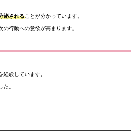
分泌される
ことが分かっています。
次の行動への意欲が高まります。
を経験しています。
した。