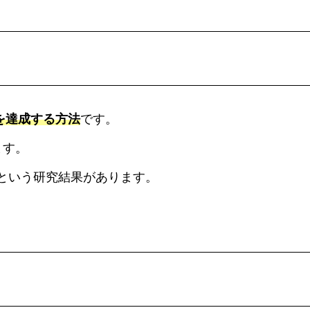
を達成する方法
です。
ます。
るという研究結果があります。