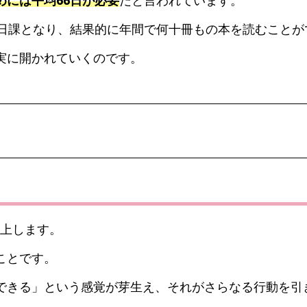
めには平均66日が必要
だと言われています。
が日課となり、結果的に年間で何十冊もの本を読むことが
実に開かれていくのです。
上します。
ことです。
できる」という感覚が芽生え、それがさらなる行動を引