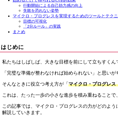
行動開始による自己効力感の向上
失敗を恐れない姿勢
マイクロ・プログレスを実現するためのツールとテクニ
目標の可視化
「2分ルール」の実践
まとめ
はじめに
私たちはしばしば、大きな目標を前にして立ちすくん
「完璧な準備が整わなければ始められない」と思いが
そんなときに役立つ考え方が「
マイクロ・プログレス（mic
これは、たった一歩の小さな進歩を積み重ねることで
この記事では、マイクロ・プログレスの力がどのよう
解説していきます。