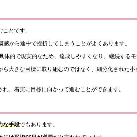
むことです。
規模感から途中で挫折してしまうことがよくあります。
が具体的で現実的なため、達成しやすくなり、継続する
から大きな目標に取り組むのではなく、細分化された小
され、着実に目標に向かって進むことができます。
力な手段
でもあります。