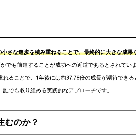
の小さな進歩を積み重ねることで、最終的に大きな成果
ずかでも前進することが成功への近道であるとされてい
ねることで、1年後には約37.78倍の成長が期待でき
、誰でも取り組める実践的なアプローチです。
生むのか？