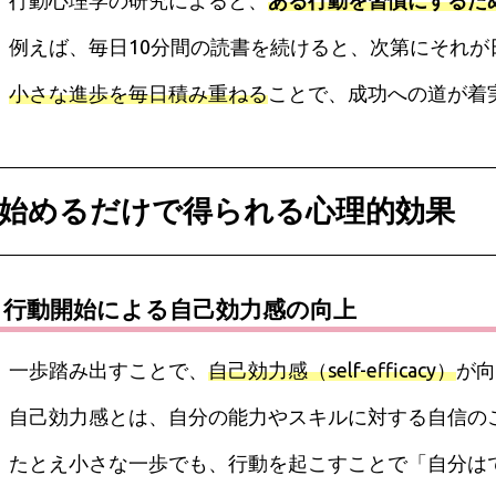
行動心理学の研究によると、
ある行動を習慣にするた
例えば、毎日10分間の読書を続けると、次第にそれ
小さな進歩を毎日積み重ねる
ことで、成功への道が着
始めるだけで得られる心理的効果
行動開始による自己効力感の向上
一歩踏み出すことで、
自己効力感（self-efficacy）
が向
自己効力感とは、自分の能力やスキルに対する自信の
たとえ小さな一歩でも、行動を起こすことで「自分は