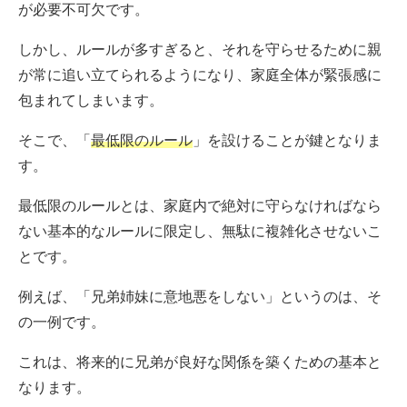
が必要不可欠です。
しかし、ルールが多すぎると、それを守らせるために親
が常に追い立てられるようになり、家庭全体が緊張感に
包まれてしまいます。
そこで、「
最低限のルール
」を設けることが鍵となりま
す。
最低限のルールとは、家庭内で絶対に守らなければなら
ない基本的なルールに限定し、無駄に複雑化させないこ
とです。
例えば、「兄弟姉妹に意地悪をしない」というのは、そ
の一例です。
これは、将来的に兄弟が良好な関係を築くための基本と
なります。