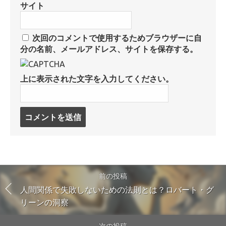
サイト
次回のコメントで使用するためブラウザーに自
分の名前、メールアドレス、サイトを保存する。
上に表示された文字を入力してください。
コ
メ
ン
ト
す
る
前の投稿
人間関係で失敗しないための法則とは？ロバート・グ
リーンの洞察
次の投稿