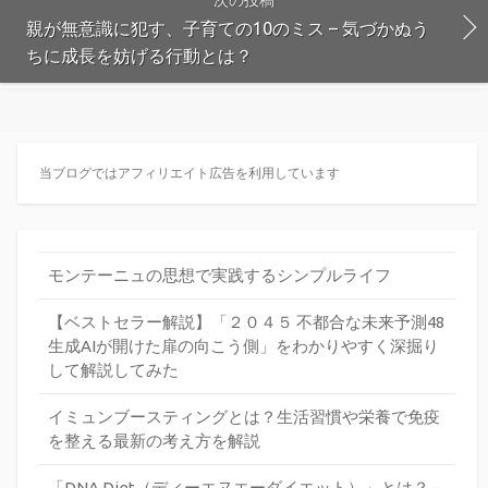
親が無意識に犯す、子育ての10のミス – 気づかぬう
ちに成長を妨げる行動とは？
当ブログではアフィリエイト広告を利用しています
モンテーニュの思想で実践するシンプルライフ
【ベストセラー解説】「２０４５ 不都合な未来予測48
生成AIが開けた扉の向こう側」をわかりやすく深掘り
して解説してみた
イミュンブースティングとは？生活習慣や栄養で免疫
を整える最新の考え方を解説
「DNA Diet（ディーエヌエーダイエット）」とは？ –