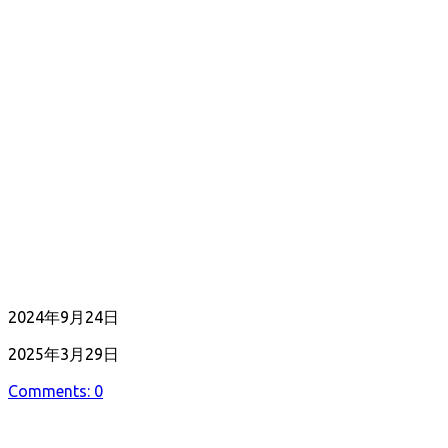
公
2024年9月24日
開
最
2025年3月29日
日
終
Comments: 0
更
新
日