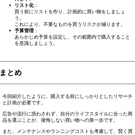
リスト化
：
買う前にリストを作り、計画的に買い物をしましょ
う。
これにより、不要なものを買うリスクが減ります。
予算管理
：
あらかじめ予算を設定し、その範囲内で購入すること
を意識しましょう。
まとめ
今回紹介したように、購入する前にしっかりとしたリサーチ
と計画が必要です。
広告や流行に惑わされず、自分のライフスタイルに合った商
品を選ぶことが、後悔しない買い物への第一歩です。
また、メンテナンスやランニングコストも考慮して、賢く買