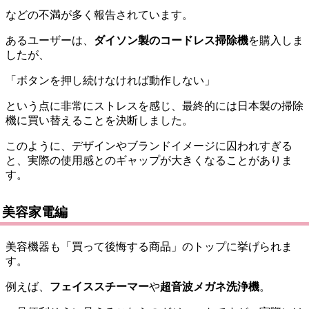
などの不満が多く報告されています。
あるユーザーは、
ダイソン製のコードレス掃除機
を購入しま
したが、
「ボタンを押し続けなければ動作しない」
という点に非常にストレスを感じ、最終的には日本製の掃除
機に買い替えることを決断しました。
このように、デザインやブランドイメージに囚われすぎる
と、実際の使用感とのギャップが大きくなることがありま
す。
美容家電編
美容機器も「買って後悔する商品」のトップに挙げられま
す。
例えば、
フェイススチーマー
や
超音波メガネ洗浄機
。