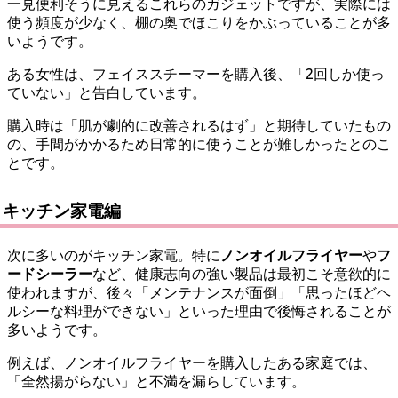
一見便利そうに見えるこれらのガジェットですが、実際には
使う頻度が少なく、棚の奥でほこりをかぶっていることが多
いようです。
ある女性は、フェイススチーマーを購入後、「2回しか使っ
ていない」と告白しています。
購入時は「肌が劇的に改善されるはず」と期待していたもの
の、手間がかかるため日常的に使うことが難しかったとのこ
とです。
キッチン家電編
次に多いのがキッチン家電。特に
ノンオイルフライヤー
や
フ
ードシーラー
など、健康志向の強い製品は最初こそ意欲的に
使われますが、後々「メンテナンスが面倒」「思ったほどヘ
ルシーな料理ができない」といった理由で後悔されることが
多いようです。
例えば、ノンオイルフライヤーを購入したある家庭では、
「全然揚がらない」と不満を漏らしています。