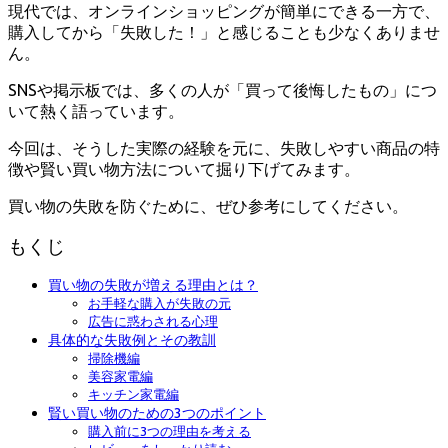
現代では、オンラインショッピングが簡単にできる一方で、
購入してから「失敗した！」と感じることも少なくありませ
ん。
SNSや掲示板では、多くの人が「買って後悔したもの」につ
いて熱く語っています。
今回は、そうした実際の経験を元に、失敗しやすい商品の特
徴や賢い買い物方法について掘り下げてみます。
買い物の失敗を防ぐために、ぜひ参考にしてください。
もくじ
買い物の失敗が増える理由とは？
お手軽な購入が失敗の元
広告に惑わされる心理
具体的な失敗例とその教訓
掃除機編
美容家電編
キッチン家電編
賢い買い物のための3つのポイント
購入前に3つの理由を考える