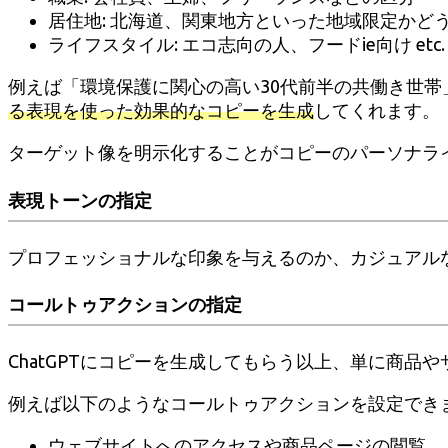
居住地: 北海道、関東地方といった地域限定かど
ライフスタイル: エコ志向の人、フードie向け etc.
例えば「環境保護に関心の高い30代前半の共働き世帯
る表現を使った効果的なコピーを生成
してくれます。
ターゲット像を明示化することがコピーのパーソナラ
表現トーンの指定
プロフェッショナルな印象を与えるのか、カジュアル
コールトゥアクションの指定
ChatGPTにコピーを生成してもらう以上、単に商品
例えば以下のようなコールトゥアクションを設定でき
ウェブサイトへのアクセスや商品ページの閲覧