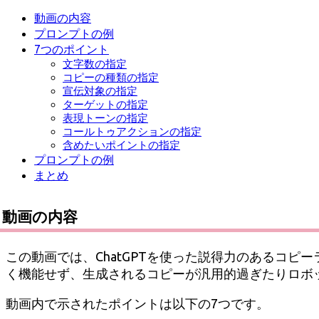
動画の内容
プロンプトの例
7つのポイント
文字数の指定
コピーの種類の指定
宣伝対象の指定
ターゲットの指定
表現トーンの指定
コールトゥアクションの指定
含めたいポイントの指定
プロンプトの例
まとめ
動画の内容
この動画では、ChatGPTを使った説得力のあるコピー
く機能せず、生成されるコピーが汎用的過ぎたりロボ
動画内で示されたポイントは以下の7つです。