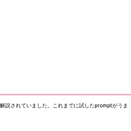
が解説されていました。これまでに試したpromptがうま