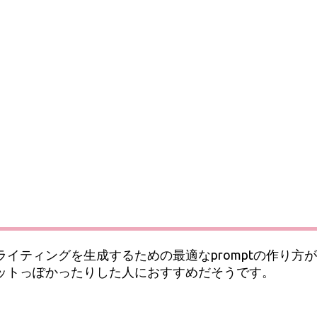
ライティングを生成するための最適なpromptの作り方
ットっぽかったりした人におすすめだそうです。