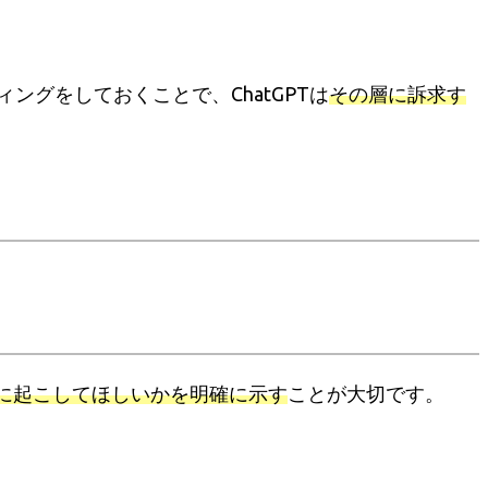
グをしておくことで、ChatGPTは
その層に訴求す
に起こしてほしいかを明確に示す
ことが大切です。