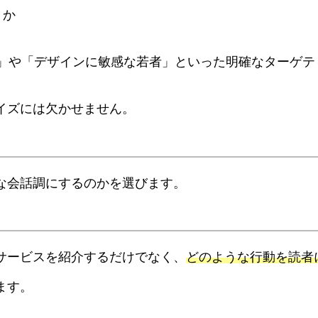
うか
」や「デザインに敏感な若者」といった明確なターゲティン
イズには欠かせません。
な会話調にするのかを選びます。
やサービスを紹介するだけでなく、
どのような行動を読者
ます。