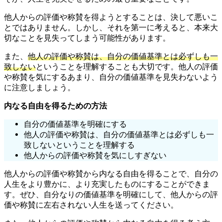
他人からの評価や称賛を得ようとすることは、決して悪いこ
とではありません。しかし、それを第一に考えると、本来大
切なことを見失ってしまう可能性があります。
また、
他人の評価や称賛は、自分の価値基準とは必ずしも一
致しない
ということを理解することも大切です。他人の評価
や称賛を気にするあまり、自分の価値基準を見失わないよう
に注意しましょう。
内なる自由を得るための方法
自分の価値基準を明確にする
他人の評価や称賛は、自分の価値基準とは必ずしも一
致しないということを理解する
他人からの評価や称賛を気にしすぎない
他人からの評価や称賛から内なる自由を得ることで、自分の
人生をより豊かに、より充実したものにすることができま
す。ぜひ、自分なりの価値基準を明確にして、他人からの評
価や称賛に左右されない人生を送ってください。