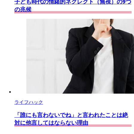
子ども時代の情緒的ネグレクト（無視）の9つ
の兆候
ライフハック
「誰にも言わないでね」と言われたことは絶
対に他言してはならない理由