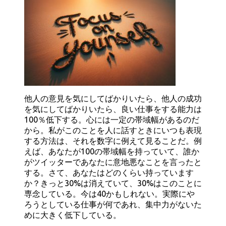
他人の意見を気にしてばかりいたら、他人の成功
を気にしてばかりいたら、良い仕事をする能力は
100％低下する。心には一定の帯域幅があるのだ
から。私がこのことを人に話すときにいつも表現
する方法は、それを数字に例えて見ることだ。例
えば、あなたが100の帯域幅を持っていて、誰か
がツイッターであなたに意地悪なことを言ったと
する。さて、あなたはどのくらい持っています
か？きっと30%は消えていて、30%はこのことに
専念している。今は40かもしれない。実際にや
ろうとしている仕事が何であれ、集中力がないた
めに大きく低下している。