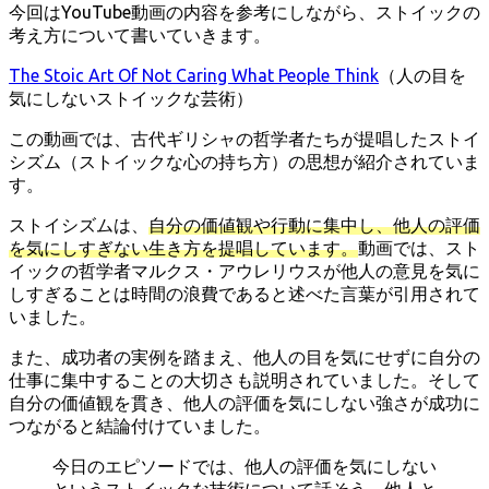
今回はYouTube動画の内容を参考にしながら、ストイックの
考え方について書いていきます。
The Stoic Art Of Not Caring What People Think
（人の目を
気にしないストイックな芸術）
この動画では、古代ギリシャの哲学者たちが提唱したストイ
シズム（ストイックな心の持ち方）の思想が紹介されていま
す。
ストイシズムは、
自分の価値観や行動に集中し、他人の評価
を気にしすぎない生き方を提唱しています。
動画では、スト
イックの哲学者マルクス・アウレリウスが他人の意見を気に
しすぎることは時間の浪費であると述べた言葉が引用されて
いました。
また、成功者の実例を踏まえ、他人の目を気にせずに自分の
仕事に集中することの大切さも説明されていました。そして
自分の価値観を貫き、他人の評価を気にしない強さが成功に
つながると結論付けていました。
今日のエピソードでは、他人の評価を気にしない
というストイックな技術について話そう。他人と