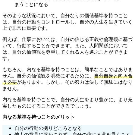
まうことになる
そのような状況において、自分なりの価値基準を持つこと
は、自分の行動をコントロールし、自分の人生を生きていく
上で非常に重要です。
例えば、仕事においては、自分の信じる正義や倫理観に基づ
いて、行動することができます。また、人間関係において
は、自分の価値観を尊重してくれる人を選ぶことができま
す。
もちろん、内なる基準を持つことは、簡単なことではありま
せん。自分の価値観を明確にするために、
自分自身と向き合
う必要
があります。しかし、その努力は決して無駄にはなり
ません。
内なる基準を持つことで、自分の人生をより豊かに、より充
実したものにすることができるでしょう。
内なる基準を持つことのメリット
自分の行動の拠りどころとなる
他人の意見に惑わされず、自分の信じる道を貫くこと