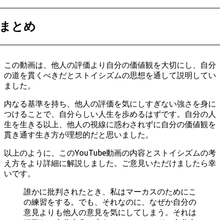
まとめ
この動画は、他人の評価より自分の価値観を大切にし、自分
の道を貫くべきだとストイシズムの思想を通して説明してい
ました。
内なる基準を持ち、他人の評価を気にしすぎない強さを身に
つけることで、自分らしい人生を歩めるはずです。自分の人
生を生きる以上、他人の視線に惑わされずに自分の価値観を
貫き通す生き方が理想的だと思いました。
以上のように、このYouTube動画の内容とストイシズムの考
え方をより詳細に解説しました。ご意見いただけましたら幸
いです。
誰かに批判されたとき、私はマーカスのためにこ
の練習をする。でも、それなのに、なぜか自分の
意見よりも他人の意見を気にしてしまう。それは