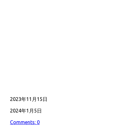
公
2023年11月15日
開
最
2024年1月5日
日
終
Comments: 0
更
新
日