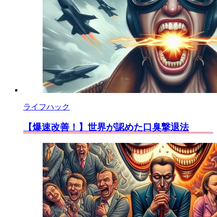
存
ライフハック
【爆速改善！】世界が認めた口臭撃退法