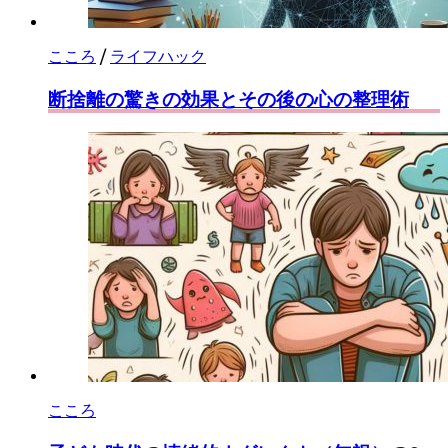
こころ
/
ライフハック
断捨離の驚きの効果とその後の心の整理術
こころ