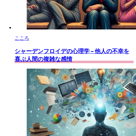
こころ
シャーデンフロイデの心理学 – 他人の不幸を
喜ぶ人間の複雑な感情