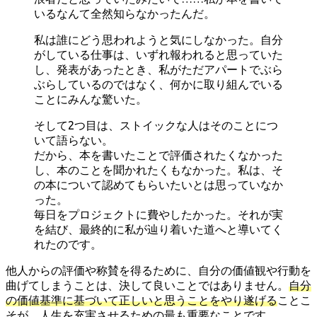
いるなんて全然知らなかったんだ。
私は誰にどう思われようと気にしなかった。自分
がしている仕事は、いずれ報われると思っていた
し、発表があったとき、私がただアパートでぶら
ぶらしているのではなく、何かに取り組んでいる
ことにみんな驚いた。
そして2つ目は、ストイックな人はそのことにつ
いて語らない。
だから、本を書いたことで評価されたくなかった
し、本のことを聞かれたくもなかった。私は、そ
の本について認めてもらいたいとは思っていなか
った。
毎日をプロジェクトに費やしたかった。それが実
を結び、最終的に私が辿り着いた道へと導いてく
れたのです。
他人からの評価や称賛を得るために、自分の価値観や行動を
曲げてしまうことは、決して良いことではありません。
自分
の価値基準に基づいて正しいと思うことをやり遂げる
ことこ
そが、人生を充実させるための最も重要なことです。