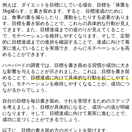
例えば、ダイエットを目標にしている場合、目標を「体重を
5kg減らす」と書き留めます。すると、目標達成のために
は、食事の量を減らしたり、運動をしたりする必要がありま
す。目標を書き留めることで、これらの具体的な行動が見え
てきます。また、目標達成までの道のりが見えてくること
で、モチベーションを維持しやすくなります。そして、定期
的に目標達成までの進捗を確認することで、達成に向けて着
実に進んでいることを実感でき、さらにモチベーションを高
めることができます。
ハーバードの調査では、目標を書き留める習慣が成功に大き
な影響を与えることが示されました。これは、目標を書き留
めることで、
目標達成に向けて具体的な行動を起こしやすく
なり、モチベーションを維持しやすくなることが、成功につ
ながるからでしょう。
自分の目標を毎日書き留め、それを実現するためのステップ
を考えましょう。目標が具体的になると、成功への道が明確
になります。そして、目標達成に向けて着実に進むことで、
成功に近づくことができるでしょう。
以下に、目標の書き留め方のポイントを挙げます。