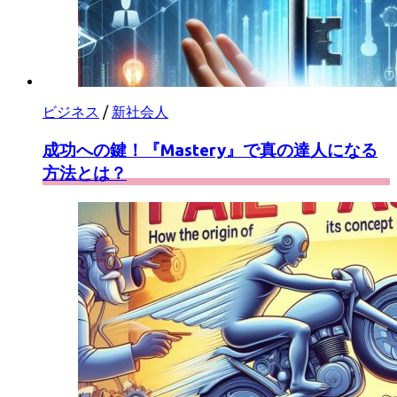
ビジネス
/
新社会人
成功への鍵！『Mastery』で真の達人になる
方法とは？