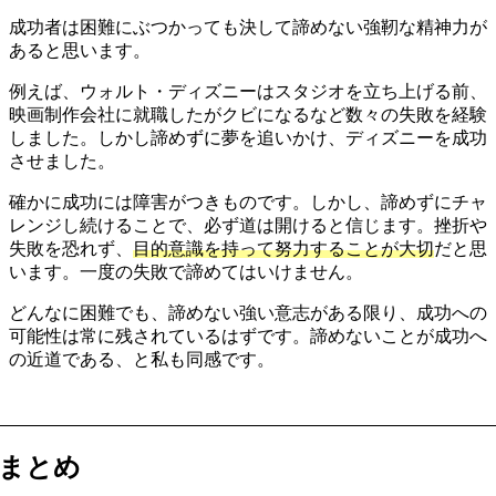
成功者は困難にぶつかっても決して諦めない強靭な精神力が
あると思います。
例えば、ウォルト・ディズニーはスタジオを立ち上げる前、
映画制作会社に就職したがクビになるなど数々の失敗を経験
しました。しかし諦めずに夢を追いかけ、ディズニーを成功
させました。
確かに成功には障害がつきものです。しかし、諦めずにチャ
レンジし続けることで、必ず道は開けると信じます。挫折や
失敗を恐れず、
目的意識を持って努力することが大切
だと思
います。一度の失敗で諦めてはいけません。
どんなに困難でも、諦めない強い意志がある限り、成功への
可能性は常に残されているはずです。諦めないことが成功へ
の近道である、と私も同感です。
まとめ