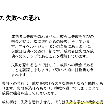
7. 失敗への恐れ
成功者は失敗を恐れません。彼らは失敗を学びの
機会と捉え、次に進むための経験と考えていま
す。マイケル・ジョーダンの言葉にあるように、
失敗は成功への道の一部です。成功者は失敗が成
功へのステップであることを理解しています。
失敗が恐れるものではなく、成長への機会である
ことを認識しましょう。成功への道には挫折も含
まれます。
失敗への恐れは、成功を妨げる大きな障害となる可能性があ
ります。失敗を恐れるあまり、挑戦を避けてしまうことで、
成長の機会を逃してしまいます。
成功者は、失敗を恐れません。彼らは
失敗を学びの機会と捉