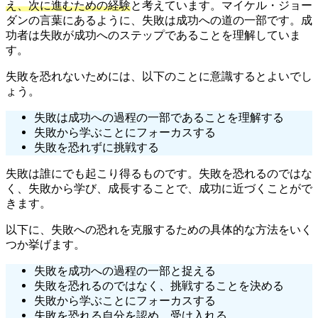
え、次に進むための経験
と考えています。マイケル・ジョー
ダンの言葉にあるように、失敗は成功への道の一部です。成
功者は失敗が成功へのステップであることを理解していま
す。
失敗を恐れないためには、以下のことに意識するとよいでし
ょう。
失敗は成功への過程の一部であることを理解する
失敗から学ぶことにフォーカスする
失敗を恐れずに挑戦する
失敗は誰にでも起こり得るものです。失敗を恐れるのではな
く、失敗から学び、成長することで、成功に近づくことがで
きます。
以下に、失敗への恐れを克服するための具体的な方法をいく
つか挙げます。
失敗を成功への過程の一部と捉える
失敗を恐れるのではなく、挑戦することを決める
失敗から学ぶことにフォーカスする
失敗を恐れる自分を認め、受け入れる