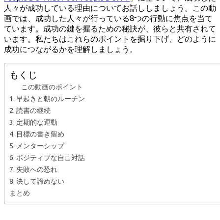
人々が成功している理由についてお話ししましょう。この動
画では、成功した人々が行っている8つの行動に焦点を当て
ています。成功の鍵を握るための秘訣が、彼らと共有されて
います。私たちはこれらのポイントを掘り下げ、どのように
成功につながるかを理解しましょう。
もくじ
この動画のポイント
1. 早起きと朝のルーチン
2. 読書の継続
3. 定期的な運動
4. 目標の書き留め
5. メンターシップ
6. ポジティブな自己対話
7. 失敗への恐れ
8. 決して諦めない
まとめ