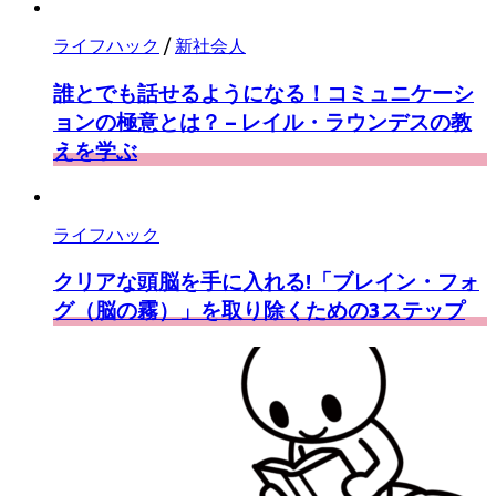
ライフハック
/
新社会人
誰とでも話せるようになる！コミュニケーシ
ョンの極意とは？ – レイル・ラウンデスの教
えを学ぶ
ライフハック
クリアな頭脳を手に入れる!「ブレイン・フォ
グ（脳の霧）」を取り除くための3ステップ