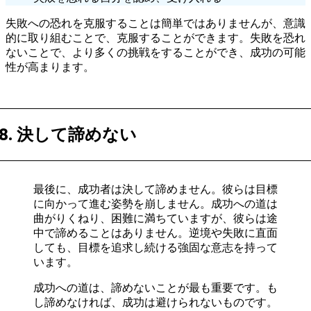
失敗への恐れを克服することは簡単ではありませんが、意識
的に取り組むことで、克服することができます。失敗を恐れ
ないことで、より多くの挑戦をすることができ、成功の可能
性が高まります。
8. 決して諦めない
最後に、成功者は決して諦めません。彼らは目標
に向かって進む姿勢を崩しません。成功への道は
曲がりくねり、困難に満ちていますが、彼らは途
中で諦めることはありません。逆境や失敗に直面
しても、目標を追求し続ける強固な意志を持って
います。
成功への道は、諦めないことが最も重要です。も
し諦めなければ、成功は避けられないものです。