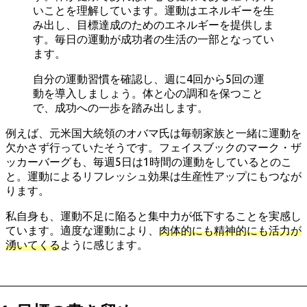
いことを理解しています。運動はエネルギーを生
み出し、目標達成のためのエネルギーを提供しま
す。毎日の運動が成功者の生活の一部となってい
ます。
自分の運動習慣を確認し、週に4回から5回の運
動を導入しましょう。体と心の調和を保つこと
で、成功への一歩を踏み出します。
例えば、元米国大統領のオバマ氏は毎朝家族と一緒に運動を
欠かさず行っていたそうです。フェイスブックのマーク・ザ
ッカーバーグも、毎週5日は1時間の運動をしているとのこ
と。運動によるリフレッシュ効果は生産性アップにもつなが
ります。
私自身も、運動不足に陥ると集中力が低下することを実感し
ています。適度な運動により、
肉体的にも精神的にも活力が
湧いてくる
ように感じます。