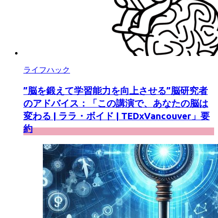
ライフハック
”脳を鍛えて学習能力を向上させる”脳研究者
のアドバイス：「この講演で、あなたの脳は
変わる | ララ・ボイド | TEDxVancouver」要
約