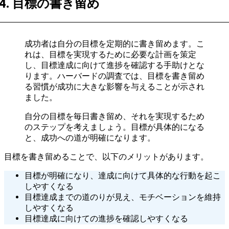
4. 目標の書き留め
成功者は自分の目標を定期的に書き留めます。こ
れは、目標を実現するために必要な計画を策定
し、目標達成に向けて進捗を確認する手助けとな
ります。ハーバードの調査では、目標を書き留め
る習慣が成功に大きな影響を与えることが示され
ました。
自分の目標を毎日書き留め、それを実現するため
のステップを考えましょう。目標が具体的になる
と、成功への道が明確になります。
目標を書き留めることで、以下のメリットがあります。
目標が明確になり、達成に向けて具体的な行動を起こ
しやすくなる
目標達成までの道のりが見え、モチベーションを維持
しやすくなる
目標達成に向けての進捗を確認しやすくなる