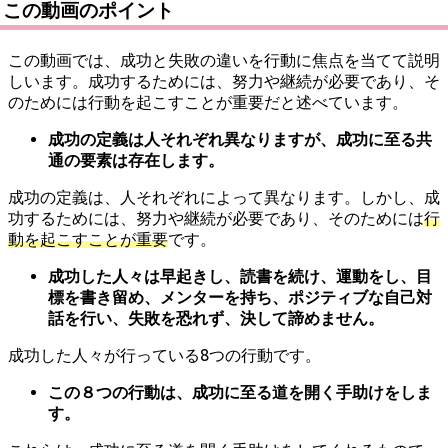
この動画のポイント
この動画では、成功と失敗の違いを行動に焦点を当てて説明
しいます。成功するためには、努力や継続が必要であり、そ
のためには行動を起こすことが重要だと述べています。
成功の定義は人それぞれ異なりますが、成功に至る共
通の要素は存在します。
成功の定義は、人それぞれによって異なります。しかし、成
功するためには、努力や継続が必要であり、そのためには
行
動を起こすことが重要
です。
成功した人々は早起きし、読書を続け、運動をし、目
標を書き留め、メンターを持ち、ポジティブな自己対
話を行い、失敗を恐れず、決して諦めません。
成功した人々が行っている8つの行動です。
この８つの行動は、成功に至る道を開く手助けをしま
す。