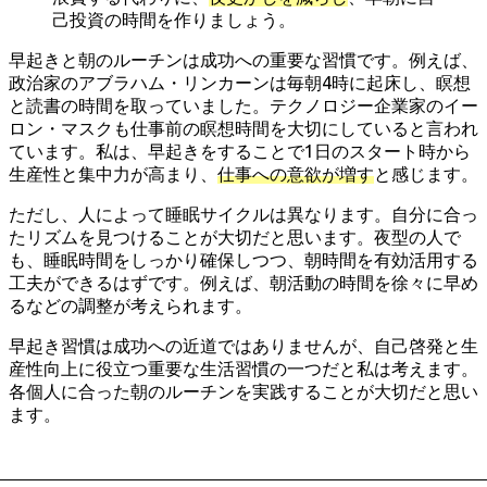
己投資の時間を作りましょう。
早起きと朝のルーチンは成功への重要な習慣です。例えば、
政治家のアブラハム・リンカーンは毎朝4時に起床し、瞑想
と読書の時間を取っていました。テクノロジー企業家のイー
ロン・マスクも仕事前の瞑想時間を大切にしていると言われ
ています。私は、早起きをすることで1日のスタート時から
生産性と集中力が高まり、
仕事への意欲が増す
と感じます。
ただし、人によって睡眠サイクルは異なります。自分に合っ
たリズムを見つけることが大切だと思います。夜型の人で
も、睡眠時間をしっかり確保しつつ、朝時間を有効活用する
工夫ができるはずです。例えば、朝活動の時間を徐々に早め
るなどの調整が考えられます。
早起き習慣は成功への近道ではありませんが、自己啓発と生
産性向上に役立つ重要な生活習慣の一つだと私は考えます。
各個人に合った朝のルーチンを実践することが大切だと思い
ます。