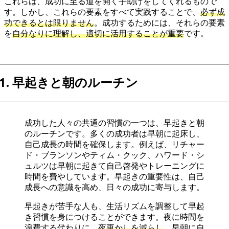
これらは、成功に至る道を開く手助けをしてくれるもので
す。しかし、これらの要素をすべて実践することで、
必ず成
功できるとは限りません
。成功するためには、それらの要素
を
自分なりに理解し、適切に活用することが重要
です。
1. 早起きと朝のルーチン
成功した人々の共通の習慣の一つは、早起きと朝
のルーチンです。多くの成功者は早朝に起床し、
自己成長の時間を確保します。例えば、リチャー
ド・ブランソンやティム・クック、ハワード・シ
ュルツは早朝に起きて自己啓発やトレーニングに
時間を費やしています。早起きの重要性は、自己
成長への意識を高め、日々の成功に寄与します。
早起きが苦手な人も、生活リズムを調整して早起
き習慣を身につけることができます。夜に時間を
浪費する代わりに、
夜更かしを減らし
、早朝に自