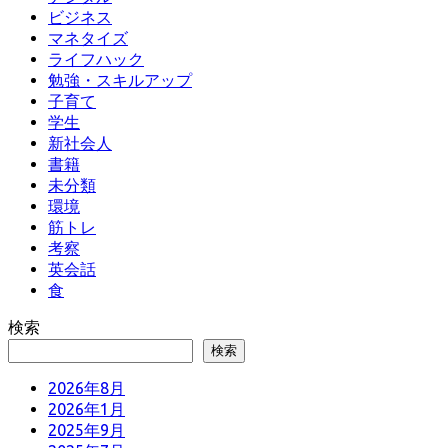
ビジネス
マネタイズ
ライフハック
勉強・スキルアップ
子育て
学生
新社会人
書籍
未分類
環境
筋トレ
考察
英会話
食
検索
検索
2026年8月
2026年1月
2025年9月