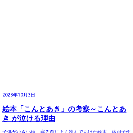
2023年10月3日
絵本「こんとあき」の考察～こんとあ
き が泣ける理由
子供が小さい頃、寝る前によく読んであげた絵本 林明子作