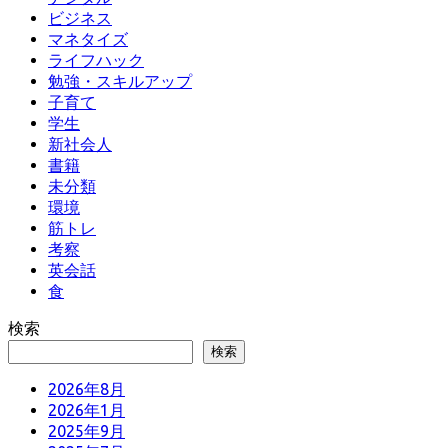
ビジネス
マネタイズ
ライフハック
勉強・スキルアップ
子育て
学生
新社会人
書籍
未分類
環境
筋トレ
考察
英会話
食
検索
検索
2026年8月
2026年1月
2025年9月