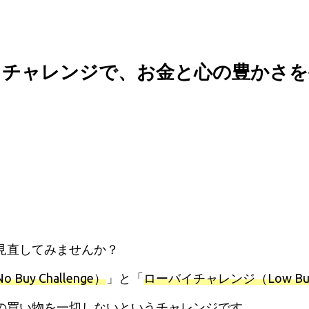
・チャレンジで、お金と心の豊かさを
見直してみませんか？
uy Challenge）
」と「
ローバイチャレンジ（Low Buy C
の買い物を一切しないというチャレンジです。