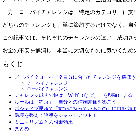
一方、ローバイチャレンジは、特定のカテゴリーに支
どちらのチャレンジも、単に節約するだけでなく、自
この記事では、それぞれのチャレンジの違い、成功さ
お金の不安を解消し、本当に大切なものに気づくため
もくじ
ノーバイ？ローバイ？自分に合ったチャレンジを選ぼう
ノーバイチャレンジ
ローバイチャレンジ
チャレンジ成功の鍵は「WHY（なぜ）」を明確にする
ルールは「約束」。自分との信頼関係を築こう
ポジティブ思考で「すでに持っているもの」に目を向け
環境を整えて誘惑をシャットアウト！
ミニマリズムとの相乗効果
まとめ