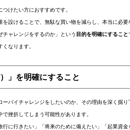
につけたい方におすすめです。
限を設けることで、無駄な買い物を減らし、本当に必要
ぜチャレンジをするのか」という
目的を明確にすること
すくなります。
ぜ）」を明確にすること
ローバイチャレンジをしたいのか、その理由を深く掘り
中で挫折してしまう可能性があります。
旅行に行きたい」「将来のために備えたい」「起業資金