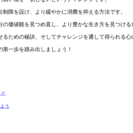
出制限を設け、より緩やかに消費を抑える方法です。
分の価値観を見つめ直し、より豊かな生き方を見つける
せるための秘訣、そしてチャレンジを通して得られる心
の第一歩を踏み出しましょう！
こと
よう