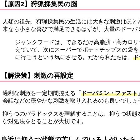
【原因2】狩猟採集民の脳
人類の祖先、狩猟採集民の生活には大きな刺激はほと
来なら小さな喜びで満足できるはずが、大量のドーパ
ジャンクフードは、できるだけ高脂肪・高カロリ
えていて、次にスーパーでポテトチップスの袋を
に行こうという気にさせる。だから私たちは、
ド
【解決策】刺激の再設定
過剰な刺激を一定期間控える「
ドーパミン・ファスト
会話などの穏やかな刺激を取り入れるのも良いでしょ
抑うつのパラドックスを理解することは、抑うつ状態
な対処法をとることが大切です。
身近に抑うつ状態で苦しんでいる人がいたら