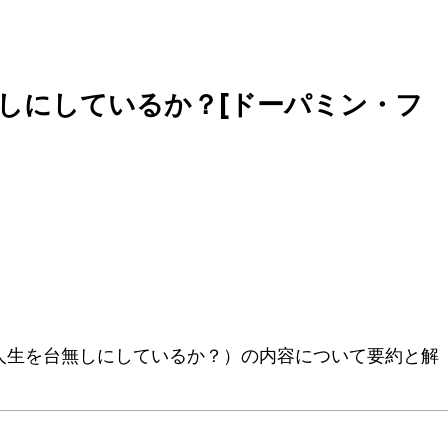
無しにしているか？[ドーパミン・フ
人生を台無しにしているか？）の内容について要約と解