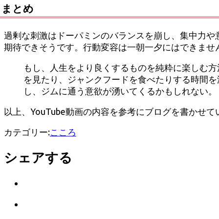
まとめ
過剰な刺激はドーパミンのバランスを崩し、集中力や
期待できそうです。行動変容は一朝一夕にはできませ
もし、人生をより良くするものを純粋に楽しむ方
を見たり、ジャンクフードを食べたりする時間を
し、ジムに通う意欲が湧いてくるかもしれない。
以上、YouTube動画の内容を参考にブログを書か
カテゴリー:
こころ
シェアする
Twitter
で
は
シ
て
ェ