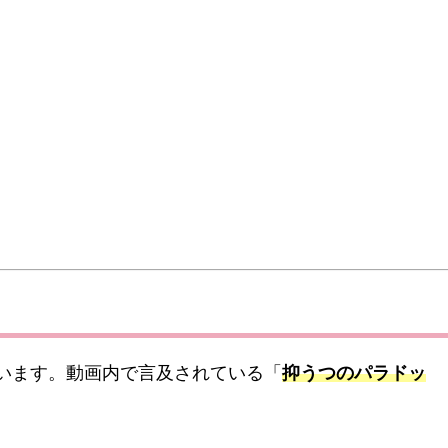
ています。動画内で言及されている「
抑うつのパラドッ