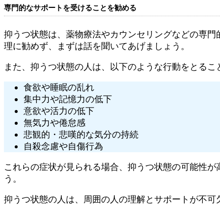
専門的なサポートを受けることを勧める
抑うつ状態は、薬物療法やカウンセリングなどの専門
理に勧めず、まずは話を聞いてあげましょう。
また、抑うつ状態の人は、以下のような行動をとるこ
食欲や睡眠の乱れ
集中力や記憶力の低下
意欲や活力の低下
無気力や倦怠感
悲観的・悲嘆的な気分の持続
自殺念慮や自傷行為
これらの症状が見られる場合、抑うつ状態の可能性が
う。
抑うつ状態の人は、周囲の人の理解とサポートが不可