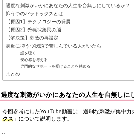
過度な刺激がいかにあなたの人生を台無しにしているか？
抑うつのパラドックスとは
【原因1】テクノロジーの発展
【原因2】狩猟採集民の脳
【解決策】刺激の再設定
身近に抑うつ状態で苦しんでいる人がいたら
話を聴く
安心感を与える
専門的なサポートを受けることを勧める
まとめ
過度な刺激がいかにあなたの人生を台無しに
今回参考にしたYouTube動画は、過剰な刺激が集
クス
」について説明します。