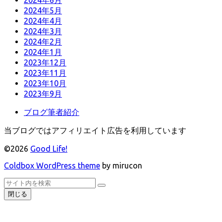
2024年6月
2024年5月
2024年4月
2024年3月
2024年2月
2024年1月
2023年12月
2023年11月
2023年10月
2023年9月
ブログ筆者紹介
当ブログではアフィリエイト広告を利用しています
©2026
Good Life!
Coldbox WordPress theme
by mirucon
ト
検
検
ッ
索
閉じる
索
プ
へ