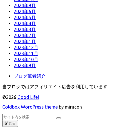
2024年9月
2024年6月
2024年5月
2024年4月
2024年3月
2024年2月
2024年1月
2023年12月
2023年11月
2023年10月
2023年9月
ブログ筆者紹介
当ブログではアフィリエイト広告を利用しています
©2026
Good Life!
Coldbox WordPress theme
by mirucon
ト
検
検
ッ
索
閉じる
索